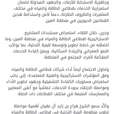
وجاهزية الاستجابة للأزمات، والجهود المبذولة لضمان
استمرارية الخدمات بقطاعَي الطاقة والمياه في مختلف
المتغيرات والظروف الطارئة، دعماً لأمن واستدامة هذين
القطاعين الحيويين في منطقة العين.
وجرى، خلال اللقاء، استعراض مستجدات المشاريع
الاستراتيجية لقطاعَي الطاقة والمياه في منطقة العين، وما
تتضمّنه من خطط تطوير وتوسعة للبنية التحتية، بما يواكب
النمو العمراني والزيادة السكانية، ويعزز كفاءة الخدمات
المقدَّمة لأفراد المجتمع في المنطقة.
وتناول الاجتماع أيضاً أداء شركات قطاعَي الطاقة والمياه
وفق المؤشرات الاستراتيجية والفنية المعتمدة، إلى جانب
استعراض مستويات الكفاءة التشغيلية وجهود تطوير الأداء
ومواصلة الارتقاء بجودة الخدمات، تماشياً مع أعلى المعايير
والممارسات المتبعة في مختلف القطاعات ذات الصلة.
وأكَّد سمو الشيخ هزاع بن زايد آل نهيان أهمية مواصلة
تطوير منظومة البنية التحتية في قطاعَي الطاقة والمياه