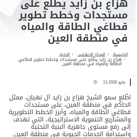
هزاع بن زايد يطّلع على
مستجدات وخطط تطوير
قطاعَي الطاقة والمياه
في منطقة العين
الرئيسية
المركز الاعلامى
الاخبار
هزاع بن زايد يطّلع على مستجدات وخطط تطوير قطاعَي
الطاقة والمياه في منطقة العين
مايو 13,2026
اطّلع سمو الشيخ هزاع بن زايد آل نهيان، ممثل
الحاكم في منطقة العين، على مستجدات
قطاعَي الطاقة والمياه، وأبرز الخطط التطويرية
والمشاريع التنموية الاستراتيجية، التي تهدف
إلى رفع مستوى جاهزية البنية التحتية
واستدامة الخدمات الحيوية في منطقة العين.