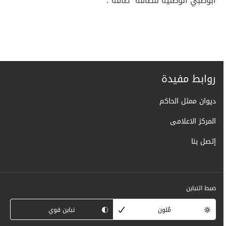
أبوظبي الوطنية للطاقة "طاقة".
روابط مفيدة
ديوان ممثل الحاكم
المركز الاعلامى
إتصل بنا
ضبط التباين
مُلون
تباين قوي