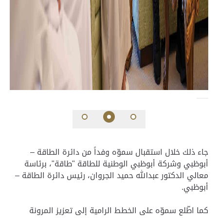
جاء ذلك خلال استقبال سموّه وفداً من دائرة الطاقة –
أبوظبي وشركة أبوظبي الوطنية للطاقة "طاقة"، برئاسة
معالي الدكتور عبدالله حميد الجروان، رئيس دائرة الطاقة –
أبوظبي.
كما اطّلع سموّه على الخطط الرامية إلى تعزيز المرونة