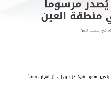
يُصدر مرسوماً
في منطقة العين
حاكم في منطقة العين
بتعيين سمو الشيخ هزاع بن زايد آل نهيان، ممثلاً