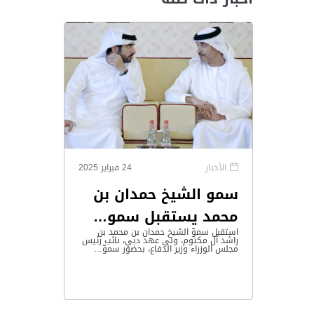
الأخبار
24 فبراير 2025
سمو الشيخ حمدان بن
محمد يستقبل سمو…
استقبل سموّ الشيخ حمدان بن محمد بن
راشد آل مكتوم، ولي عهد دبي، نائب رئيس
مجلس الوزراء وزير الدفاع، بحضور سموّ…