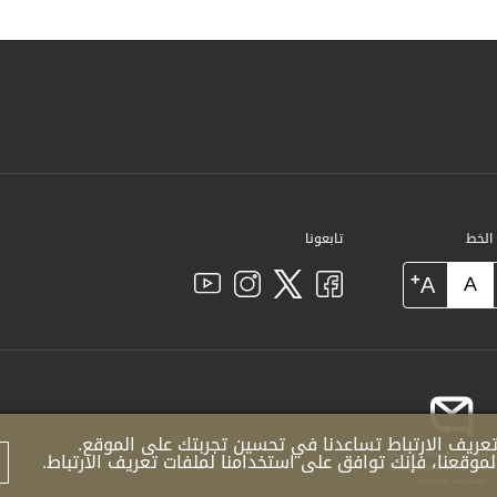
 الخط
تابعونا
+
A
A
عريف الارتباط تساعدنا في تحسين تجربتك على الموقع.
موقعنا، فإنك توافق على استخدامنا لملفات تعريف الارتباط.