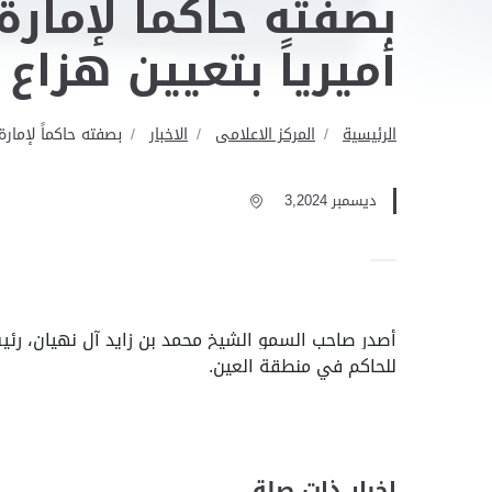
بصفته حاكماً لإمارة
أميرياً بتعيين هزاع
الرئيسية
المركز الاعلامى
الاخبار
بصفته حاكماً لإمار
ديسمبر 3,2024
أصدر صاحب السمو الشيخ محمد بن زايد آل نهيان، رئيس ا
للحاكم في منطقة العين.
اخبار ذات صلة