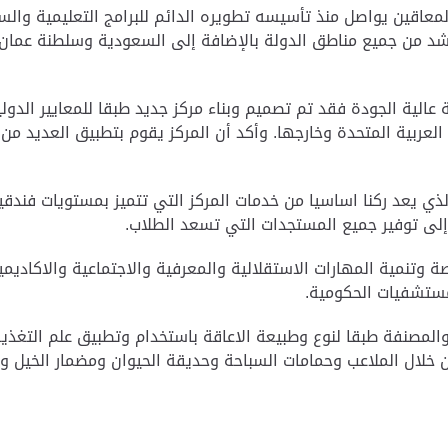
المعاقين يواصل منذ تأسيسه تطويره الدائم للبرامج التعليمية والس
 المركز يخدم اليوم حوالي 200 طفل وراشد من جميع مناطق الدولة بالإضافة إلى السعو
لعربية المتحدة وخارجها.
وأكد أن المركز يقوم بتطبيق العديد من
لذي يعد ركنا اساسيا من خدمات المركز التي تتميز بمستويات فندقي
لى توفير جميع المستجدات التي تسعد الطلاب.
ة وتنمية المهارات الاستقلالية والمعرفية والاجتماعية والاكاديمي
مستشفيات الحكومية.
 والمصنفة طبقا لنوع وطبيعة الاعاقة باستخدام وتطبيق علم التغذية
خلال الملاعب وحمامات السباحة وحديقة الحيوان ومضمار الخيل وال