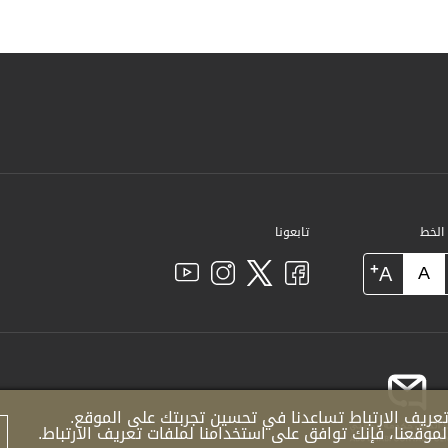
 الخط
تابعونا
+
A
A
عريف الارتباط تساعدنا في تحسين تجربتك على الموقع.
موقعنا، فإنك توافق على استخدامنا لملفات تعريف الارتباط.