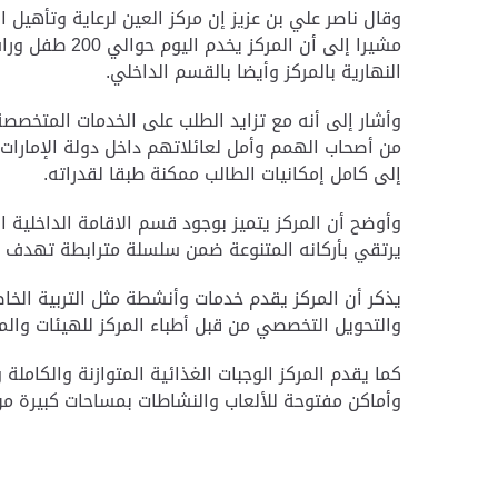
وقال ناصر علي بن عزيز إن مركز العين لرعاية وتأهيل 
مشيرا إلى أن
النهارية بالمركز وأيضا بالقسم الداخلي.
من أصحاب الهمم وأمل لعائلاتهم داخل دولة الإمارات ا
إلى كامل إمكانيات الطالب ممكنة طبقا لقدراته.
وأوضح أن المركز يتميز بوجود قسم الاقامة الداخلية ا
يرتقي بأركانه المتنوعة ضمن سلسلة مترابطة تهدف إ
يذكر أن المركز يقدم خدمات وأنشطة مثل التربية الخاص
والتحويل التخصصي من قبل أطباء المركز للهيئات وال
كما يقدم المركز الوجبات الغذائية المتوازنة والكاملة
وأماكن مفتوحة للألعاب والنشاطات بمساحات كبيرة من 