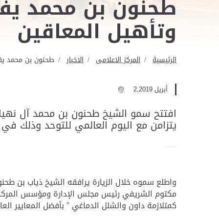
طحنون بن محمد يفتت
وتأهيل المعاقين
الرئيسية
المركز الاعلامى
الاخبار
طحنون بن محمد يفتت
أبريل 2,2019
افتتح سمو الشيخ طحنون بن محمد آل نهيان 
يتزامن مع اليوم العالمي للتوحد وذلك في 
واطلع سموه خلال الزيارة يرافقه الشيخ ذياب بن طحنو
مكتوم الشريفي رئيس مجلس الإدارة ومؤسس المركز على
كمتلازمة داون والشلل الدماغي " بأفضل المعايير العالمية و