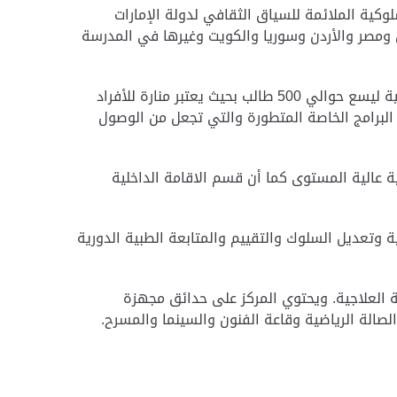
لوكية الملائمة للسياق الثقافي لدولة الإمارات
دية وسلطنة عمان ومصر والأردن وسوريا والكويت وغيرها في المدرسة
وأشار إلى أنه مع تزايد الطلب على الخدمات المتخصصة عالية الجودة فقد تم تصميم وبناء مركز جديد طبقا للمعايير الدولية ليسع حوالي 500 طالب بحيث يعتبر منارة للأفراد
 البرامج الخاصة المتطورة والتي تجعل من الوصول
ة عالية المستوى كما أن قسم الاقامة الداخلية
ة وتعديل السلوك والتقييم والمتابعة الطبية الدورية
 العلاجية.
ويحتوي المركز على حدائق مجهزة
صالة الرياضية وقاعة الفنون والسينما والمسرح.