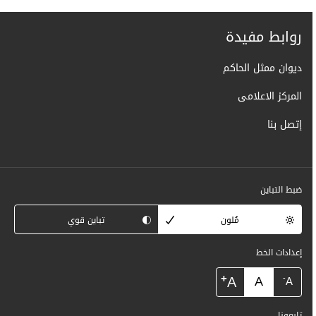
روابط مفيدة
ديوان ممثل الحاكم
المركز الاعلامى
إتصل بنا
ضبط التباين
مُلون
تباين قوي
إعدادات الخط
+
A
A
-
A
تابعونا