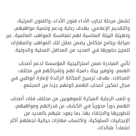
تشمل مرحلة تجارب الأداء فنون الأداء، والفنون المرئية،
والتقديم الإعلامي، بهدف رعاية ودعم وتنمية مواهبهم،
وتهيئة البيئة المناسبة لهم لمنافسة المواهب العالمية، عبر
صياغة برنامج متكامل يضمن صقل تلك المواهب والمهارات
لتعزيز حضورها في العديد من المحافل المحلية والدولية.
تأتي المبادرة ضمن استراتيجية المؤسسة لدعم أصحاب
الهمم، وتوفير بيئة دامجة لهم وإشراكهم في مختلف
المجالات، بهدف ترسيخ المكانة الرائدة لإمارة أبوظبي في
مجال تمكين أصحاب الهمم كونهم جزءا من المجتمع.
و تلعب الرعاية المبكرة للموهوبين من مختلف فئات أصحاب
الهمم دوراً محورياً في الكشف عن قدراتهم ومواهبهم،
لتطويرها والارتقاء بها، بما يعود عليهم بالعديد من
الإيجابيات السلوكية، واكتساب مهارات حياتية تجعلهم أكثر
اعتماداً علىالذات.