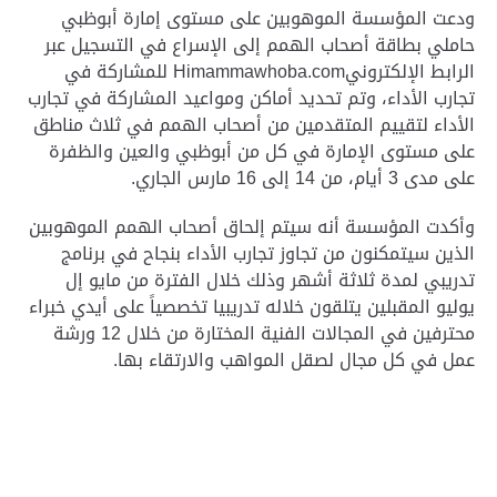
ودعت المؤسسة الموهوبين على مستوى إمارة أبوظبي
حاملي بطاقة أصحاب الهمم إلى الإسراع في التسجيل عبر
الرابط الإلكتروني
Himammawhoba.com
للمشاركة في
تجارب الأداء، وتم تحديد أماكن ومواعيد المشاركة في تجارب
الأداء لتقييم المتقدمين من أصحاب الهمم في ثلاث مناطق
على مستوى الإمارة في كل من أبوظبي والعين والظفرة
على مدى 3 أيام، من 14 إلى 16 مارس الجاري.
وأكدت المؤسسة أنه سيتم إلحاق أصحاب الهمم الموهوبين
الذين سيتمكنون من تجاوز تجارب الأداء بنجاح في برنامج
تدريبي لمدة ثلاثة أشهر وذلك خلال الفترة من مايو إل
يوليو المقبلين يتلقون خلاله تدريبيا تخصصياً على أيدي خبراء
محترفين في المجالات الفنية المختارة من خلال 12 ورشة
عمل في كل مجال لصقل المواهب والارتقاء بها.