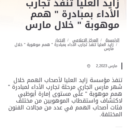
زايد العليا تنفذ تجارب
الأداء بمبادرة " همم
موهوبة " خلال مارس
الرئيسية
المركز الاعلامى
الاخبار
زايد العليا تنفذ تجارب الأداء بمبادرة " همم موهوبة " خلال
مارس
مارس 2,2023
تنفذ مؤسسة زايد العليا لأصحاب الهمم خلال
شهر مارس الجاري مرحلة تجارب الأداء لمبادرة "
همم موهوبة " على مستوى إمارة أبوظبي
لاكتشاف واستقطاب الموهوبين من مختلف
فئات أصحاب الهمم في عدد من مجالات الفنون
المختلفة.