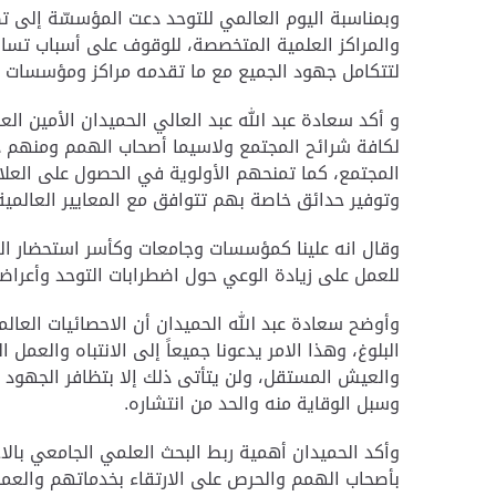
وبمناسبة اليوم العالمي للتوحد دعت المؤسسّة إلى ت
والمراكز العلمية المتخصصة، للوقوف على أسباب تسارع 
لتتكامل جهود الجميع مع ما تقدمه مراكز ومؤسسات رع
و أكد سعادة عبد الله عبد العالي الحميدان الأمين الع
لكافة شرائح المجتمع ولاسيما أصحاب الهمم ومنهم 
المجتمع، كما تمنحهم الأولوية في الحصول على العلا
وتوفير حدائق خاصة بهم تتوافق مع المعايير العالمية
وقال انه علينا كمؤسسات وجامعات وكأسر استحضار ال
للعمل على زيادة الوعي حول اضطرابات التوحد وأعراض
البلوغ، وهذا الامر يدعونا جميعاً إلى الانتباه والعم
والعيش المستقل، ولن يتأتى ذلك إلا بتظافر الجهود 
وسبل الوقاية منه والحد من انتشاره.
وأكد الحميدان أهمية ربط البحث العلمي الجامعي بال
بأصحاب الهمم والحرص على الارتقاء بخدماتهم وال