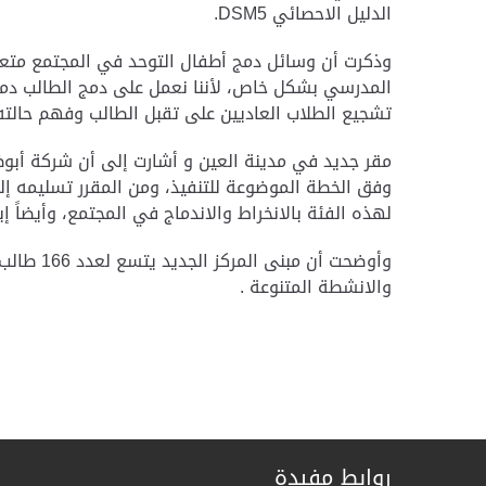
الدليل الاحصائي
DSM5
.
وذكرت أن وسائل دمج أطفال التوحد في المجتمع متعد
المدرسي بشكل خاص، لأننا نعمل على دمج الطالب دمجا
تشجيع الطلاب العاديين على تقبل الطالب وفهم حالته
مقر جديد في مدينة العين و أشارت إلى أن شركة أبوظب
وفق الخطة الموضوعة للتنفيذ، ومن المقرر تسليمه إلى 
لهذه الفئة بالانخراط والاندماج في المجتمع، وأيضاً إ
وأوضحت أ
والانشطة المتنوعة .
روابط مفيدة