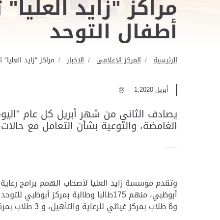
أطفال التوحد
الرئيسية
المركز الاعلامى
الاخبار
مراكز "زايد العليا" تقدم بر
أبريل 1,2020
يصادف الثاني من شهر أبريل كل عام "اليوم 
الغامضة، والتوعية بشأن التعامل مع حالات
و6 طلاب بمركز غياثي للرعاية والتأهيل، و 3 طلاب بمركز السلع للرعاية والتأهيل، وطالبين بمركز المرفأ للرعاية والتأهيل، وطالبين بمركز الوقن للرعاية والتأهيل.