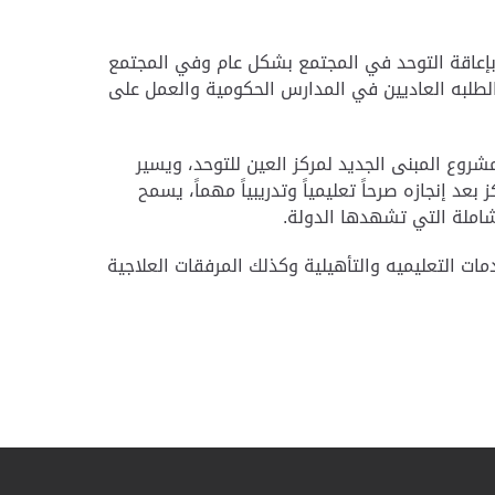
إعاقة التوحد في المجتمع بشكل عام وفي المجتمع
الطلبه العاديين في المدارس الحكومية والعمل على
روع المبنى الجديد لمركز العين للتوحد، ويسير
 إنجازه صرحاً تعليمياً وتدريبياً مهماً، يسمح
لشاملة التي تشهدها الدولة.
ي ويشمل جميع الخدمات التعليميه والتأهيلية وكذلك المرفقات العلاجية