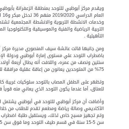
وخدمات الانشطة التربوية والانشطة المجتمعية تشتمل
التربية الرياضية والفنية والموسيقية والتكنولوجيا ا
التأهيلية .
ومن جانبها قالت عائشة سيف المنصوري مديرة مركز أب
سنتين ونصف من عمره، واللافت أنه يطال أربعة أولاد 
75% من المتوحدين يعانون من إعاقة عقلية مرافقة للتوحد .
وتظهر على الطفل المصاب بالتوحد سلوكيات غريبة كانع
للعناق، أما عندما يكون التوحد الذي يعاني منه قوياً 
وأضافت أن مركز أبوظبي للتوحد في أبوظبي يشتمل ا
الأكاديمي وصالة رياضة ومطعم تقدم للطلاب من خلاله
وتم تجهيز مسبح خاص لذلك، ويستقبل طلبة اضطراب ط
سن 5-15 سنة في قسم طيف التوحد وما فوق سن 15 سنة يدخل قسم التأهيل.