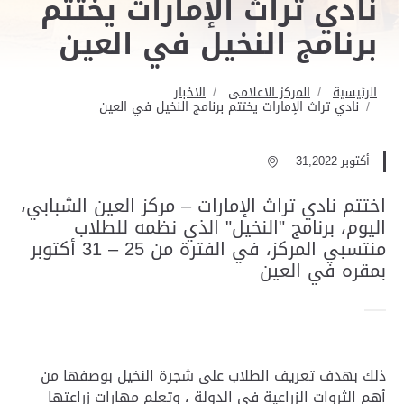
نادي تراث الإمارات يختتم
برنامج النخيل في العين
الرئيسية
المركز الاعلامى
الاخبار
نادي تراث الإمارات يختتم برنامج النخيل في العين
أكتوبر 31,2022
اختتم نادي تراث الإمارات – مركز العين الشبابي،
اليوم، برنامج "النخيل" الذي نظمه للطلاب
منتسبي المركز، في الفترة من 25 – 31 أكتوبر
بمقره في العين
ذلك بهدف تعريف الطلاب على شجرة النخيل بوصفها من
أهم الثروات الزراعية في الدولة ، وتعلم مهارات زراعتها