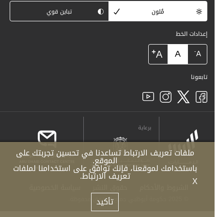
مُلون
تباين قوي
إعدادات الخط
+
A
A
-
A
تابعونا
برعاية
ملفات تعريف الارتباط تساعدنا في تحسين تجربتك على
الموقع.
باستخدامك لموقعنا، فإنك توافق على استخدامنا لملفات
تعريف الارتباط.
X
الشروط والأحكام
حقوق النشر
سياسة الخصوصية
© 2025 حكومة أبوظبي جميع الحقوق محفوظة.
تأكيد