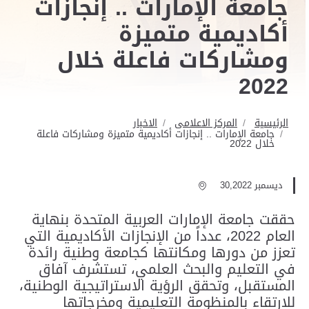
جامعة الإمارات .. إنجازات
أكاديمية متميزة
ومشاركات فاعلة خلال
2022
الرئيسية
المركز الاعلامى
الاخبار
جامعة الإمارات .. إنجازات أكاديمية متميزة ومشاركات فاعلة
خلال 2022
ديسمبر 30,2022
حققت جامعة الإمارات العربية المتحدة بنهاية
العام 2022، عدداً من الإنجازات الأكاديمية التي
تعزز من دورها ومكانتها كجامعة وطنية رائدة
في التعليم والبحث العلمي، تستشرف آفاق
المستقبل، وتحقق الرؤية الاستراتيجية الوطنية،
للارتقاء بالمنظومة التعليمية ومخرجاتها