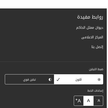
روابط مفيدة
ديوان ممثل الحاكم
المركز الاعلامى
إتصل بنا
ضبط التباين
مُلون
تباين قوي
إعدادات الخط
+
A
A
-
A