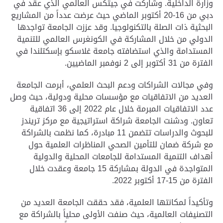
وزارة الداخلية. وشاركت في جيتكس العالمي الذي عقد في
دبي من 16-20 أكتوبر الماضي حيث عرضت عدداً من المشاريع
البحثية ذات الصلة بالتكنولوجيا. وقد عززت الجامعة تواجدها
الدولي من خلال المشاركة في الكونغرس العالمي للتنمية
المستدامة والذي استضافته جامعة غلاسكو بإسكتلندا في
الفترة من 31 أكتوبر إلى 2 نوفمبر الماضيين
.
وفي مجالات الشراكات ودعم البحث العلمي، أبرمت الجامعة
العديد من الاتفاقيات مع مؤسسات محلية ودولية، حيث وصل
عدد الاتفاقيات المبرمة خلال عام 2022 إلى 36 اتفاقية
تعاون. ودشنت الجامعة شراكة استراتيجية مع مركز تريندز
للبحوث والدراسات تتضمن 11 مبادرة، كما نظمت بالشراكة
مع شركة ضمان للتأمين الصحي المناظرات العلمية حول
أهداف التنمية المستدامة للجامعات المحلية والدولية
المتواجدة في الدولة بمشاركة 15 جامعة وعقدت خلال
الفترة من 15-17 أكتوبر 2022
.
وتأكيداً لمكانتها العلمية، فقد حققت الجامعة العديد من
التصنيفات العالمية، حيث صنفت الأولى محلياً بالشراكة مع