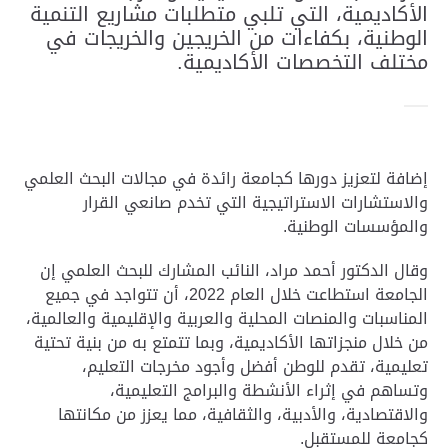
الأكاديمية، التي تلبي متطلبات مشاريع التنمية
الوطنية، بكفاءات من الخريجين والخريجات في
مختلف التخصصات الأكاديمية.
إضافة لتعزيز دورها كجامعة رائدة في مجالات البحث العلمي
والاستشارات الاستراتيجية التي تخدم صانعي القرار
والمؤسسات الوطنية
.
وقال الدكتور أحمد مراد، النائب المشارك للبحث العلمي إن
الجامعة استطاعت خلال العام 2022، أن تتواجد في جميع
المناسبات والمنصات المحلية والعربية والإقليمية والعالمية،
من خلال منجزاتها الأكاديمية، وبما تتمتع به من بنية تحتية
تعليمية، تقدم للوطن أفضل وأجود مخرجات التعليم،
وتساهم في إثراء الأنشطة والبرامج التعليمية،
والاقتصادية، والأدبية، والثقافية، مما يعزز من مكانتها
كجامعة للمستقبل
.