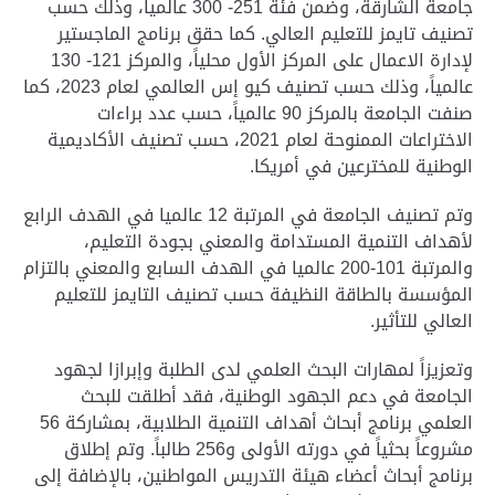
جامعة الشارقة، وضمن فئة 251- 300 عالمياً، وذلك حسب
تصنيف تايمز للتعليم العالي. كما حقق برنامج الماجستير
لإدارة الاعمال على المركز الأول محلياً، والمركز 121- 130
عالمياً، وذلك حسب تصنيف كيو إس العالمي لعام 2023، كما
صنفت الجامعة بالمركز 90 عالمياً، حسب عدد براءات
الاختراعات الممنوحة لعام 2021، حسب تصنيف الأكاديمية
الوطنية للمخترعين في أمريكا
.
وتم تصنيف الجامعة في المرتبة 12 عالميا في الهدف الرابع
لأهداف التنمية المستدامة والمعني بجودة التعليم،
والمرتبة 101-200 عالميا في الهدف السابع والمعني بالتزام
المؤسسة بالطاقة النظيفة حسب تصنيف التايمز للتعليم
العالي للتأثير
.
وتعزيزاً لمهارات البحث العلمي لدى الطلبة وإبرازا لجهود
الجامعة في دعم الجهود الوطنية، فقد أطلقت للبحث
العلمي برنامج أبحاث أهداف التنمية الطلابية، بمشاركة 56
مشروعاً بحثياً في دورته الأولى و256 طالباً
.
وتم إطلاق
برنامج أبحاث أعضاء هيئة التدريس المواطنين، بالإضافة إلى