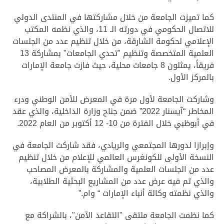
كما تميزت الجامعة من خلال مشاركتها في المنتدى الدولي
للاتصال الحكومي في دورته الـ 11، والذي نظمه المكتب
الإعلامي لحكومة الشارقة، من خلال تنظيم عدد من الجلسات
العلمية المتخصصة وتنظيم "تحدي الجامعات" بمشاركة 13
فريقاً، يمثلون 8 جامعات محلية، حيث فازت جامعة الإمارات
بالمركز الأول
.
وشاركت الجامعة لأول مرة في المعرض للأمن الوطني ودرء
المخاطر “آيسنار 2022” ضمن جناح وزارة الداخلية، والذي عقد
في أبوظبي خلال الفترة من 10- 12 أكتوبر من العام 2022
.
وإبرازا لدورها المجتمعي والريادي، فقد شاركت الجامعة في
النسخة الأولى للكونغرس العالمي للإعلام من خلال تنظيم
عدد من الجلسات العلمية والمشاركة بالمعرض المصاحب
والذي تم فيه عرض عدد من المشاريع البحثية الطلابية،
والذي نظمته وكالة أنباء الإمارات “ وام
”.
كما نظمت الجامعة ملتقى "التقاعد الآمن"، بالشراكة مع