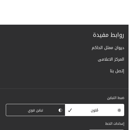
روابط مفيدة
ديوان ممثل الحاكم
المركز الاعلامى
إتصل بنا
ضبط التباين
مُلون
تباين قوي
إعدادات الخط