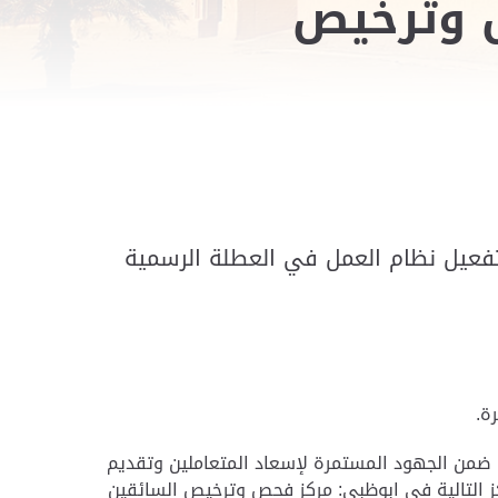
ص وترخيص
بتفعيل نظام العمل في العطلة الرسمية
رة
.
ي ضمن الجهود المستمرة لإسعاد المتعاملين وتقديم
ز التالية في ابوظبي: مركز فحص وترخيص السائقين