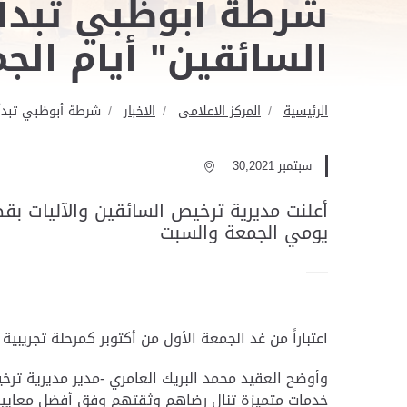
شرطة أبوظبي تبدأ
السائقين" أيام الج
الرئيسية
المركز الاعلامى
الاخبار
شرطة أبوظبي تبدأ 
سبتمبر 30,2021
أعلنت مديرية ترخيص السائقين والآليات ب
يومي الجمعة والسبت
اعتباراً من غد الجمعة الأول من أكتوبر كمرحلة تجري
وأوضح العقيد محمد البريك العامري -مدير مديرية تر
خدمات متميزة تنال رضاهم وثقتهم وفق أفضل معايير 