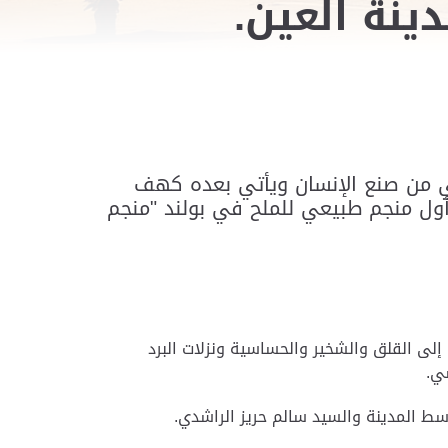
نة العين.
ي من صنع الإنسان ويأتي بعده كهف
ول منجم طبيعي للملح في بولند "منجم
إكزيما، إضافة إلى القلق والشخير والحساسية ونزلات البرد
ي.
ط المدينة والسيد سالم حريز الراشدي.