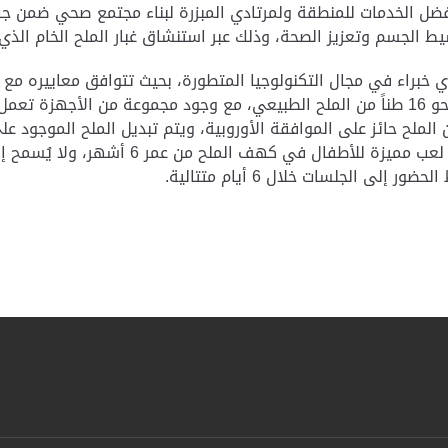
ل الخدمات للمنطقة ولمرتادي المبزرة لبناء مجتمع صحي ضمن جهو
 الجسم وتعزيز الصحة، وذلك عبر استنشاق غبار الملح الخام الذي ل
جلدية مريحة ونظام تهوية وجدران وأرضيات مغطاة بنحو 16 طناً من الملح الطبيعي، مع وجود 
الملح حائز على الموافقة الأوروبية، ويتم تبديل الملح الموجود ع
 الجلسات خلال 6 أيام متتالية.