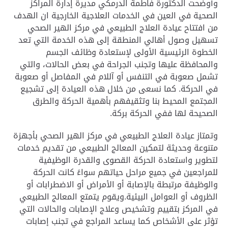
وأوضحت الدكتورة فاطمة الدرمكي مديرة إدارة المراكز
الصحية في العين في الخدمات العلاجية الخارجية ان الهدف
من افتتاح عيادة العلاج الطبيعي في مركز الهير الصحي
تسهيل وصول أهالي المنطقة إلى هذه الخدمة التي تعد
الخطوة الرئيسية الأولى لإستعادة وظائف الجسم
والمحافظة عليها وتجنب الجراحة في بعض الحالات، والتي
تشمل صعوبة في التنفس أو آللام في المفاصل أو صعوبة
في الحركة. كما نسعى من خلال هذه العيادة إلى تشجيع
المجتمع المحيط بنا وتثقيفهم بأهمية الحركة والطرق
الصحيحة لها ففي الحركة بركة
.
وتمتاز عيادة العلاج الطبيعي في مركز الهير الصحي بأجهزة
متنوعة وحديثة لتمكين المعالج الطبيعي من تقديم خدمات
لتطوير واستعادة الحركة القصوى والقدرة الوظيفية
للمراجعين في جميع مراحل حياتهم سواءً كانت الحركة
والوظيفة مرتبطة بالإصابة أو الأمراض أو الاضطرابات أو
الظروف أو العوامل البيئية.ويقوم يتمتع المعالج الطبيعي
في المركز بتقييم وتشخيص وعلاج الإصابات والحالات التي
تؤثر على الأشخاص كما يساعد المراجع في تجنب إصابات