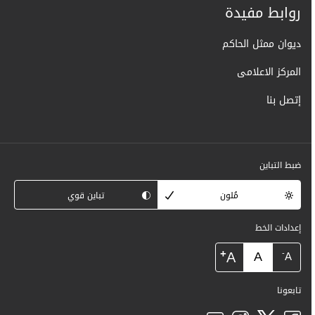
روابط مفيدة
ديوان ممثل الحاكم
المركز الاعلامى
إتصل بنا
ضبط التباين
مُلون
تباين قوي
إعدادات الخط
+
A
A
-
A
تابعونا