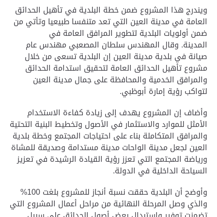
ويندرج هذا المشروع ضمن خطة البلدية في تأهيل الحدائق
العامة في مدينة العين التي تعد متنفسا طبيعيا وتأتي من
ضمن أولويات البلدية لتطوير المرافق العامة في
المدينة.
وقال المهندس سلطان المصعبي مهندس عام
صيانة في بلدية مدينة العين إن البلدية تسعى من خلال
مشروع تأهيل الحدائق العامة لتحقيق استدامة الحدائق
والمرافق الخدمية والمحافظة على جمال مدينة العين
لتواكب رؤية إمارة أبوظبي.
وأضاف إن المشروع يهدف إلى زيادة كفاءة الاستخدام
الأمثل للموارد والاستثمار في الأصول وتخطيط البنية التحتية
والمرافق المتكاملة بناء على احتياجات المجتمع وخطة بلدية
العين لجعل مدينة الواحات مدينة مستدامة وصديقة للمشاة
ورياضة المجتمع التي تعزز رؤية القيادة الرشيدة في تعزيز
السياحة الداخلية في الدولة.
وأوضح أن البلدية حققت نسبة أنجاز للمشروع بلغت 100%
والذي وصل المرحلة النهائية من مراحل أعمال المشروع التي
تضمنت توفير واستبدال بعض أصول الحدائق على سبيل