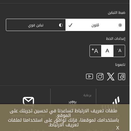
ضبط التباين
مُلون
تباين قوي
إعدادات الخط
+
A
A
-
A
تابعونا
برعاية
ملفات تعريف الارتباط تساعدنا في تحسين تجربتك على
الموقع.
باستخدامك لموقعنا، فإنك توافق على استخدامنا لملفات
تعريف الارتباط.
X