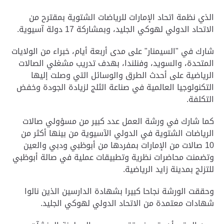
الذي نظمة اتحاد الإمارات للرياضات الشتوية بمقترح من
الاتحاد الدولي لهوكي الجليد، وبمشاركة 17 دولة آسيوية.
شارك في "السيمنار" على مدى أربعة أيام، خبراء من الولايات
المتحدة، والسويد، وفنلندا، بهدف تدريب مشغلي الصالات
الرياضية على أحدث الطرق والوسائل التي وصلت إليها
التكنولوجيا العالمية في صناعة الثلج لزيادة الجودة وخفض
التكلفة.
كما شارك في ورشة العمل عدد كبير من مسؤولي صالات
الرياضات الشتوية في الدولي الآسيوية من بينها أكثر من
10 صالات من الإمارات بمفردها من أبوظبي ودبي والعين
وتضمنت محاضرات نظرية وتطبيقات عملية في صالة أبوظبي
للتزلج بمدينة زايد الرياضية.
وحققت الورشة نجاحا كبيرا بشهادة الدارسين الذين نالوا
شهادات معتمدة من الاتحاد الدولي لهوكي الجليد.