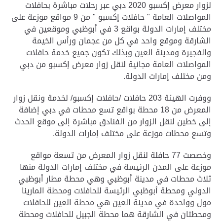
لزوار معرض إكسبو 2020 دبي عبر رحلات مباشرة بحافلات
المواصلات العامة " حافلات إكسبو " من 9 مواقع موزعة على
مختلف إمارات الدولة بواقع 3 في أبوظبي وموقعين في
الشارقة وموقع واحد في كل من عجمان ورأس الخيمة
والفجيرة ومدينة العين وبذلك تكون جميع خدمة حافلات
المواصلات العامة مجانية لنقل زوار معرض إكسبو من دبي
ومن مختلف إمارات الدولة
.
ووفرت الهيئة 203 حافلات /حافلات إكسبو/ لخدمة ونقل زوار
المعرض من 18 محطة بواقع تسع محطات في دبي إضافة
إلى خطين لنقل الزوار من الفنادق مباشرة إلى موقع الحدث
وتسع محطات موزعة على مختلف إمارات الدولة
.
وخصصت 77 حافلة لنقل زوار المعرض من تسعة مواقع
موزعة على المدن الرئيسة في مختلف إمارات الدولة منها
ثلاث محطات في مدينة أبوظبي وهي محطة مطار أبوظبي
الدولي ومحطة أبوظبي الرئيسة للحافلات ومحطة المارينا
مول وواحدة في مدينة العين هي محطة العين للحافلات
ومحطتان في الشارقة هما محطة الجبيل للحافلات ومحطة