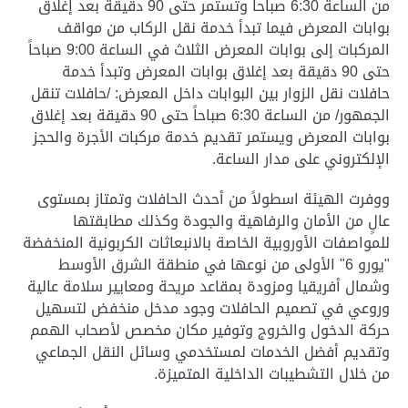
من الساعة 6:30 صباحاً وتستمر حتى 90 دقيقة بعد إغلاق
بوابات المعرض فيما تبدأ خدمة نقل الركاب من مواقف
المركبات إلى بوابات المعرض الثلاث في الساعة 9:00 صباحاً
حتى 90 دقيقة بعد إغلاق بوابات المعرض وتبدأ خدمة
حافلات نقل الزوار بين البوابات داخل المعرض: /حافلات تنقل
الجمهور/ من الساعة 6:30 صباحاً حتى 90 دقيقة بعد إغلاق
بوابات المعرض ويستمر تقديم خدمة مركبات الأجرة والحجز
الإلكتروني على مدار الساعة
.
ووفرت الهيئة اسطولاً من أحدث الحافلات وتمتاز بمستوى
عالٍ من الأمان والرفاهية والجودة وكذلك مطابقتها
للمواصفات الأوروبية الخاصة بالانبعاثات الكربونية المنخفضة
"يورو 6" الأولى من نوعها في منطقة الشرق الأوسط
وشمال أفريقيا ومزودة بمقاعد مريحة ومعايير سلامة عالية
وروعي في تصميم الحافلات وجود مدخل منخفض لتسهيل
حركة الدخول والخروج وتوفير مكان مخصص لأصحاب الهمم
وتقديم أفضل الخدمات لمستخدمي وسائل النقل الجماعي
من خلال التشطيبات الداخلية المتميزة
.