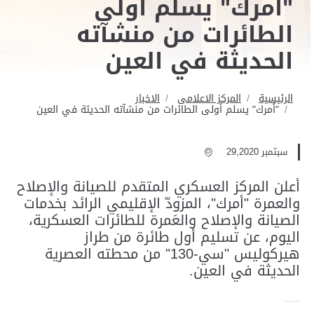
"أمرك" يسلم أولى
الطائرات من منشآته
الحديثة في العين
الرئيسية
المركز الاعلامى
الاخبار
"أمرك" يسلم أولى الطائرات من منشآته الحديثة في العين
سبتمبر 29,2020
أعلن المركز العسكري المتقدم للصيانة والإصلاح
والعمرة "أمرك"، المزودّ الإقليمي الرائد بخدمات
الصيانة والإصلاح والعَمرة للطائرات العسكرية،
اليوم، عن تسليم أول طائرة من طراز
هيركوليس "سي-130" من محطته العصرية
الحديثة في العين.