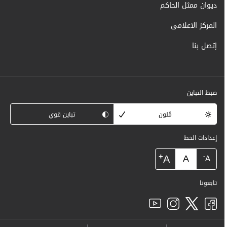
ديوان ممثل الحاكم
المركز الاعلامى
إتصل بنا
ضبط التباين
مُلون
تباين قوي
إعدادات الخط
+
A
A
-
A
تابعونا