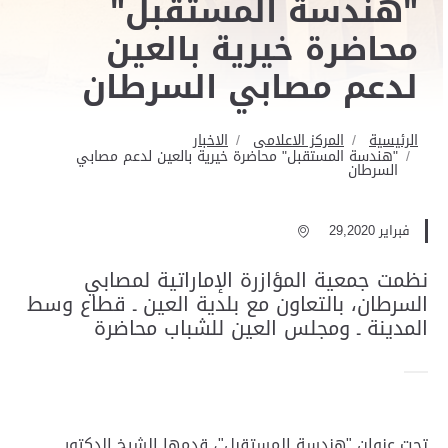
"هندسة المستقبل"
محاضرة خيرية بالعين
لدعم مصابي السرطان
الرئيسية
المركز الاعلامى
الاخبار
"هندسة المستقبل" محاضرة خيرية بالعين لدعم مصابي
السرطان
فبراير 29,2020
نظمت جمعية المؤازرة الإماراتية لمصابي
السرطان، بالتعاون مع بلدية العين ـ قطاع وسط
المدينة ـ ومجلس العين للشباب محاضرة
تحت عنوان "هندسة المستقبل"، قدمها الشيخ الدكتور