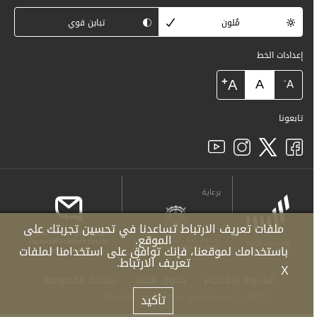
مُلون
تباين قوي
إعدادات الخط
+
A
A
-
A
تابعونا
برعاية
ملفات تعريف الارتباط تساعدنا في تحسين تجربتك على
الموقع.
باستخدامك لموقعنا، فإنك توافق على استخدامنا لملفات
تعريف الارتباط.
X
الشروط والأحكام
حقوق النشر
سياسة الخصوصية
© 2025 حكومة أبوظبي جميع الحقوق محفوظة.
تأكيد