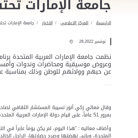
جامعة الإمارات تحتفل بعيد 
الرئيسية
المركز الاعلامى
الاخبار
جامعة الإمارات تحتفل بعيد
نوفمبر 28,2022
نظمت جامعة الإمارات العربية المتحدة برنام
وعروض موسيقية ومحاضرات وندوات وأمسيات 
عن حبهم وولائهم للوطن وذلك بمناسبة عيد الاتحاد الـ 51 لدولة الإمارا
وقال معالي زكي أنور نسيبة المستشار الثقافي لصاحب 
بمرور 51 عاماً، على قيام دولة الإمارات العربية المتحدة، صباح الثاني من ديسمبر من العام 1971، ذلك اليوم المجيد من تاريخ دولتنا”.
وأضاف معاليه : "هذا اليوم، لم يكن يوماً عابراً في 
المتحدة، وباني نهضتها وصرح حضارتها، الراحل الخالد ف