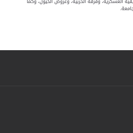
ية العسكرية، وفرقة الحربية، وعروض الخيول، وكما
جامعة.