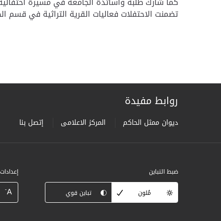
كما شارك طلبة وأساتذة الجامعة في مسيرة احتفالية 
تضمنت الاحتفلات فعاليات القرية التراثية في قسم الطا
روابط مفيدة
ديوان ممثل الحاكم
المركز الاعلامى
إتصل بنا
ضبط التباين
إعدادات
-
A
مُلون
تباين قوي