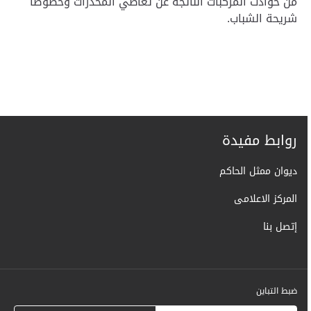
من حوادث المركبات الناتجة عن تعاطي المخدرات وخصوصاً
شريحة الشباب.
روابط مفيدة
ديوان ممثل الحاكم
المركز الاعلامى
إتصل بنا
ضبط التباين