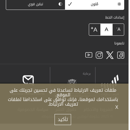
مُلون
تباين قوي
إعدادات الخط
+
A
A
-
A
تابعونا
برعاية
ملفات تعريف الارتباط تساعدنا في تحسين تجربتك على
الموقع.
باستخدامك لموقعنا، فإنك توافق على استخدامنا لملفات
تعريف الارتباط.
X
الشروط والأحكام
حقوق النشر
سياسة الخصوصية
© 2025 حكومة أبوظبي جميع الحقوق محفوظة.
تأكيد