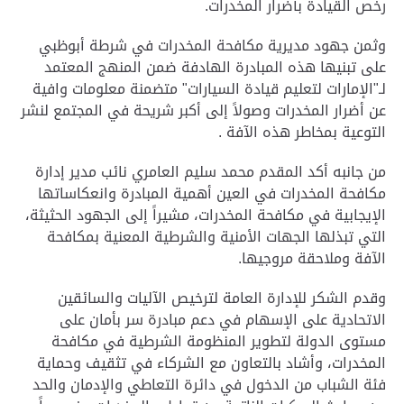
رخص القيادة بأضرار المخدرات.
وثمن جهود مديرية مكافحة المخدرات في شرطة أبوظبي
على تبنيها هذه المبادرة الهادفة ضمن المنهج المعتمد
لـ"الإمارات لتعليم قيادة السيارات" متضمنة معلومات وافية
عن أضرار المخدرات وصولاً إلى أكبر شريحة في المجتمع لنشر
التوعية بمخاطر هذه الآفة .
من جانبه أكد المقدم محمد سليم العامري نائب مدير إدارة
مكافحة المخدرات في العين أهمية المبادرة وانعكاساتها
الإيجابية في مكافحة المخدرات، مشيراً إلى الجهود الحثيثة،
التي تبذلها الجهات الأمنية والشرطية المعنية بمكافحة
الآفة وملاحقة مروجيها.
وقدم الشكر للإدارة العامة لترخيص الآليات والسائقين
الاتحادية على الإسهام في دعم مبادرة سر بأمان على
مستوى الدولة لتطوير المنظومة الشرطية في مكافحة
المخدرات، وأشاد بالتعاون مع الشركاء في تثقيف وحماية
فئة الشباب من الدخول في دائرة التعاطي والإدمان والحد