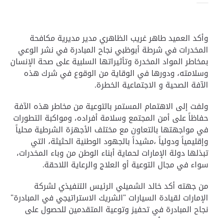
وأكد العميد طاهر غريب الظاهري مدير مديرية مكافحة
المخدرات في شرطة أبوظبي نجاح المبادرة في نشر الوعي
بمخاطر المواد المخدرة وتأثيراتها السلبية على صحة الإنسان
وسلامته، ودورها في الوقاية من الوقوع في شرك هذه
الآفة الصحية و الاجتماعية الخطرة.
ولفت إلى الاهتمام المستمر بالتوعية من مخاطر هذه الآفة
حفاظاً على أمن المجتمع وسلامة أفراده، ومواكبة التطورات
في مواجهتها بالتعاون مع مختلف الأجهزة الشرطية محلياً
وإقليمياً ودولياً ،مشيداً بالجهود الوطنية الحثيثة، التي
تبذلها دولة الإمارات لحماية أبناء الوطن من وباء المخدرات،
سواء في مجال التوعية أو العلاج والرعاية اللاحقة.
من جهته أكد خالد الشميلي الرئيس التنفيذي لشركة
الإمارات لقيادة السيارات "الشريك الاستراتيجي في المبادرة"
نجاح المبادرة في تحفيز وتوعية المتقدمين للحصول على