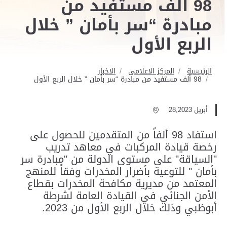
98 ألف مستفيد من
مبادرة “سر بأمان ” خلال
الربع الأول
الرئيسية
المركز الاعلامى
الاخبار
98 ألف مستفيد من مبادرة “سر بأمان ” خلال الربع الأول
أبريل 28,2023
استفاد 98 ألفاً من المتقدمين للحصول على
رخصة قيادة المركبات في معاهد تدريب
"السياقة" على مستوى الدولة من "مبادرة سر
بأمان " للتوعية بأضرار المخدرات وفقاً للمنهج
المعتمد من مديرية مكافحة المخدرات بقطاع
الأمن الجنائي في القيادة العامة لشرطة
أبوظبي وذلك خلال الربع الأول من 2023.