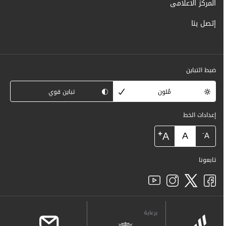
المركز الاعلامى
إتصل بنا
ضبط التباين
مُلون
تباين قوي
إعدادات الخط
+
A
A
-
A
تابعونا
برعاية