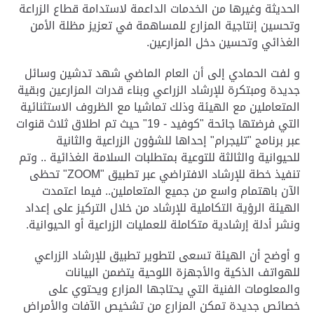
الحديثة وغيرها من الخدمات الداعمة لاستدامة قطاع الزراعة
وتحسين إنتاجية المزارع للمساهمة في تعزيز مظلة الأمن
الغذائي وتحسين دخل المزارعين.
و لفت الحمادي إلى أن العام الماضي شهد تدشين وسائل
جديدة ومبتكرة للإرشاد الزراعي وبناء قدرات المزارعين وبقية
المتعاملين مع الهيئة وذلك تماشيا مع الظروف الاستثنائية
التي فرضتها جائحة "كوفيد - 19" حيث تم اطلاق ثلاث قنوات
عبر برنامج "تليجرام" إحداها للشؤون الزراعية والثانية
للحيوانية والثالثة للتوعية بمتطلبات السلامة الغذائية .. وتم
تنفيذ خطة للإرشاد الافتراضي عبر تطبيق "
ZOOM
" تحظى
الآن باهتمام واسع من جميع المتعاملين.. فيما اعتمدت
الهيئة الرؤية التكاملية للإرشاد من خلال التركيز على إعداد
ونشر أدلة إرشادية متكاملة للعمليات الزراعية أو الحيوانية.
و أوضح أن الهيئة تسعى لتطوير تطبيق للإرشاد الزراعي
للهواتف الذكية والأجهزة اللوحية يتضمن البيانات
والمعلومات الفنية التي يحتاجها المزارع ويحتوي على
خصائص جديدة تمكن المزارع من تشخيص الآفات والأمراض