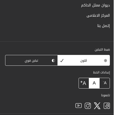
ديوان ممثل الحاكم
المركز الاعلامى
إتصل بنا
ضبط التباين
مُلون
تباين قوي
إعدادات الخط
+
A
A
-
A
تابعونا