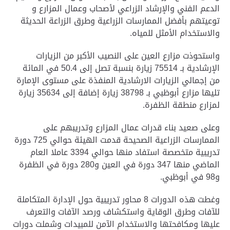
الدعم الفني والإرشاد الزراعي لأصحاب وعمال المزارع و
توعيتهم بأفضل الممارسات الزراعية وطرق الزراعة الحديثة
والاستخدام الأمثل للمياه.
واستحوذت مزارع العين على النصيب الأكبر من الزيارات
الإرشادية بـ 75514 زيارة بنسبة تصل إلى 50.4 في المائة
من إجمالي الزيارات الارشادية المنفذة على مستوى الإمارة
تليها مزارع أبوظبي بـ 38798 زيارة إضافة إلى 35634 زيارة
لمزارع منطقة الظفرة.
وعلى صعيد بناء قدرات عمال المزارع وتدريبهم على
الممارسات الزراعية الصحيحة قدمت الهيئة حوالي 725 دورة
تدريبية متخصصة استفاد منها حوالي 3394 عاملا العام
الماضي منها 347 دورة في العين و280 دورة في الظفرة
و98 في أبوظبي.
وغطت هذه الدورات 8 محاور تدريبية حول الإدارة المتكاملة
للآفات وطرق الوقاية واستكشاف ورصد الآفات والتعرف
عليها ومكافحتها والاستخدام الآمن للمبيدات وشملت دورات