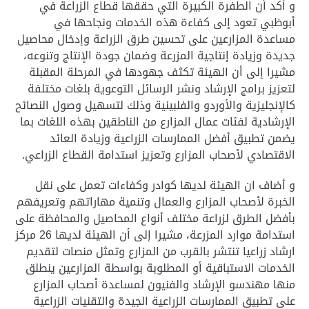
و أكد أن الطفرة الكبيرة التي حققها قطاع الزراعة في
أبوظبي تعود إلى كفاءة هذه الخدمات ونجاحها في
مساعدة المزارعين على تحسين طرق الزراعة وإدخال محاصيل
جديدة وزيادة إنتاجية المزرعة وضمان جودة الإنتاج وتنوعه،
مشيرا إلى أن الهيئة تكثف جهودها في المرحلة المقبلة
لتعزيز برامج الإرشاد ونشر الرسائل التوعوية بلغات مختلفة
كالإنجليزية والأوردو والفلبينية وذلك لتسهيل وصول النصائح
الإرشادية لفئات عمال المزارع من الناطقين بهذه اللغات بما
يضمن تطبيق أفضل الممارسات الزراعية وزيادة العائد
الاقتصادي لأصحاب المزارع وتعزيز استدامة القطاع الزراعي.
و أضاف ان الهيئة لديها كوادر وكفاءات تعمل على نقل
الخبرة لأصحاب المزارع والعمال وتنمية مهاراتهم وتعريفهم
بأفضل الطرق لزراعة مختلف أنواع المحاصيل والمحافظة على
استدامة موارد المزرعة، مشيرا إلى أن الهيئة لديها 26 مركز
ارشاد زراعيا تنتشر بالقرب من المزارع وتمثل منصات لتقديم
الخدمات الاستباقية أو المطلوبة بواسطة المزارعين ينطلق
منها مهندسو الإرشاد والفنيون لمساعدة أصحاب المزارع
على تطبيق الممارسات الزراعية الجيدة والتقنيات الزراعية