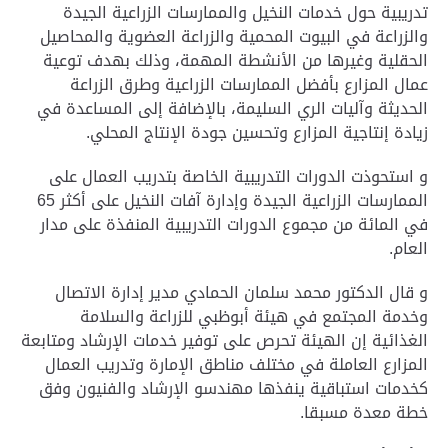
تدريبية حول خدمات النخيل والممارسات الزراعية الجيدة
والزراعة في البيوت المحمية والزراعة العضوية والمحاصيل
الحقلية وغيرها من الأنشطة المهمة، وذلك بهدف توعية
عمال المزارع بأفضل الممارسات الزراعية وطرق الزراعة
الحديثة وآليات الري السليمة، بالإضافة إلى المساعدة في
زيادة إنتاجية المزارع وتحسين جودة الإنتاج المحلي.
و استحوذت الدورات التدريبية الخاصة بتدريب العمال على
الممارسات الزراعية الجيدة وإدارة آفات النخيل على أكثر 65
في المائة من مجموع الدورات التدريبية المنفذة على مدار
العام.
و قال الدكتور محمد سلمان الحمادي مدير إدارة الاتصال
وخدمة المجتمع في هيئة أبوظبي للزراعة والسلامة
الغذائية إن الهيئة تحرص على توفير خدمات الإرشاد ومتابعة
المزارع العاملة في مختلف مناطق الإمارة وتدريب العمال
كخدمات استباقية ينفذها مهندسو الإرشاد والفنيون وفق
خطة معدة مسبقا.