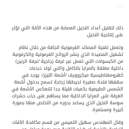
ذلك لتقليل أعداد النخيل المصابة من هذه الآفة التي تؤثر
على إنتاجية النخيل.
وتعمل تقنية المصائد الفرمونية الجافة من خلال نظام
تشغيل المصيدة الذي ينشر الروائح الفرمونية والكرمونية
من الكبسولات التي تعمل عبر غرفة زجاجية /غرفة الرنين/
داخلية مغلفة بالمرايا بالكامل والتي تولد ذبذبات
كهرومغناطيسية ميكروويف /أشعة الليزر/، يوجد في
سقفها فتحة صغيرة تحيطها زجاجة تسمح بدخول أشعة
الشمس الطبيعية بكميات قليلة جدا لتنعكس الأشعة في
الغرفة على المرايا الداخلية مما يساهم على جذب حشرات
سوسة النخيل الذي يساعد بدوره من التخلص منها بصورة
كبيرة ومستمرة.
وقال المهندس سهيل التميمي من قسم مكافحة الآفات