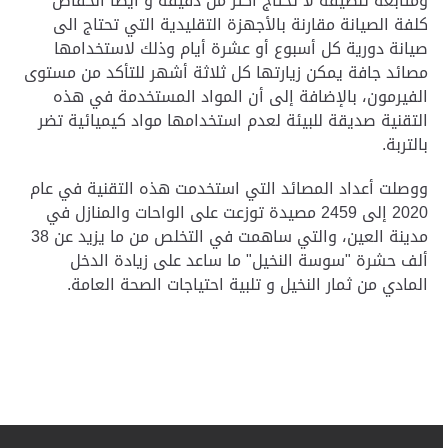
ومتابعة تنظيفه لا تحتاج أكثر من دقيقة و أيضاً انخفاض
كلفة الصيانة مقارنة بالأجهزة التقليدية التي تحتاج الى
صيانة دورية كل أسبوع أو عشرة أيام وذلك لاستخدامها
مصائد جافة يمكن زيارتها كل ثلاثة أشهر للتأكد من مستوى
الفيرمون، بالإضافة إلى أن المواد المستخدمة في هذه
التقنية صديقة للبيئة لعدم استخدامها مواد كيميائية تضر
بالتربة.
ووصلت أعداد المصائد التي استخدمت هذه التقنية في عام
2020 إلى 2459 مصيدة توزعت على الواحات والمنازل في
مدينة العين، والتي ساهمت في التخلص من ما يزيد عن 38
ألف حشرة "سوسة النخيل" ما ساعد على زيادة الدخل
المادي من ثمار النخيل و تلبية احتياجات الصحة العامة.