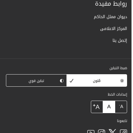
روابط مفيدة
ديوان ممثل الحاكم
المركز الاعلامى
إتصل بنا
ضبط التباين
مُلون
تباين قوي
إعدادات الخط
+
A
A
-
A
تابعونا