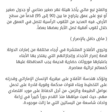
والفلج نبع مائي يأخذ هيئة نهر صغير صناعي أو جدول صغير
أو نبع على عمق يتراوح ما بين (90 إلى 95) قدماً من سطح
الأرض، فيه العديد من الثقوب الرأسية تتصل في العمق من
خلال ثقوب أفقية تصل الآبار بعضها بعضاً.
( ماضٍ حافل بالإصرار )
وتروي الأفلاج المنتشرة في أرجاء مختلفة من إمارات الدولة
قصة إصرار الأجداد وإنجازاتهم التي يفتخر بها الأبناء
باعتبارها موروثات حضارية قديمة يجب المحافظة عليها
كمعالم تراثية معاصرة.
وتؤكد هندسة الأفلاج على عبقرية الإنسان الإماراتي وقدرته
على التخطيط وبناء قنوات محكمة وقوية قادرة على تحمل
عوامل الطبيعة والزمن، من أجل الحفاظ على مورد اقتصادي
مهم، حيث لعبت مياهها منذ القدم دوراً كبيراً في زراعة
واحات شاسعة من البساتين التي ما زالت موجودة.