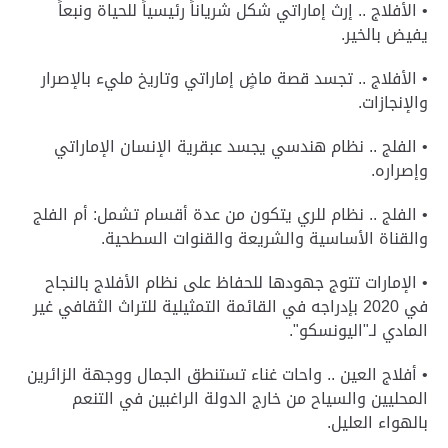
• الأفلاج .. إرث إماراتي شكل شرياناً رئيسياً للحياة ونبعاً
يفيض بالخير.
• الأفلاج .. تجسد قصة ماضٍ إماراتي وتاريخ مليء بالإصرار
والإنجازات.
• الفلج .. نظام هندسي يجسد عبقرية الإنسان الإماراتي
وإصراره.
• الفلج .. نظام للري يتكون من عدة أقسام تشمل: أم الفلج
والقناة الأساسية والشريعة والقنوات السطحية.
• الإمارات تتوج جهودها للحفاظ على نظام الأفلاج بالنجاح
في 2020 بإدراجه في القائمة التمثيلية للتراث الثقافي غير
المادي لـ"اليونسكو".
• أفلاج العين .. واحات غناء تستنطق الجمال ووجهة الزائرين
المحليين والسياح من خارج الدولة الراغبين في التنعم
بالهواء العليل.