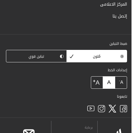
المركز الاعلامى
إتصل بنا
ضبط التباين
مُلون
تباين قوي
إعدادات الخط
+
A
A
-
A
تابعونا
برعاية