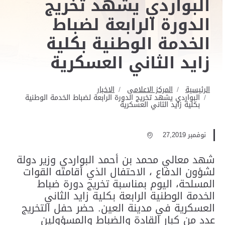
البواردي يشهد تخريج
الدورة الرابعة لضباط
الخدمة الوطنية بكلية
زايد الثاني العسكرية
الرئيسية
المركز الاعلامى
الاخبار
البواردي يشهد تخريج الدورة الرابعة لضباط الخدمة الوطنية
بكلية زايد الثاني العسكرية
نوفمبر 27,2019
شهد معالي محمد بن أحمد البواردي وزير دولة
لشؤون الدفاع ، الاحتفال الذي أقامته القوات
المسلحة، اليوم بمناسبة تخريج دورة ضباط
الخدمة الوطنية الرابعة بكلية زايد الثاني
العسكرية في مدينة العين. حضر حفل التخريج
عدد من كبار القادة والضباط والمسؤولين