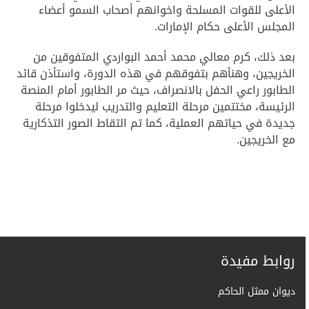
الأعلى للقوات المسلحة واخوانهم أصحاب السمو أعضاء
المجلس الأعلى حكام الإمارات
.
بعد ذلك، كرم معالي محمد أحمد البواردي المتفوقين من
الخريجين، وهنأهم بتفوقهم في هذه الدورة، واستأذن قائد
الطابور راعي الحفل بالانصراف، حيث مر الطابور أمام المنصة
الرئيسة، مختتمين مرحلة التعليم والتدريب ليدخلوا مرحلة
جديدة في حياتهم العملية، كما تم التقاط الصور التذكارية
مع الخريجين
.
روابط مفيدة
ديوان ممثل الحاكم