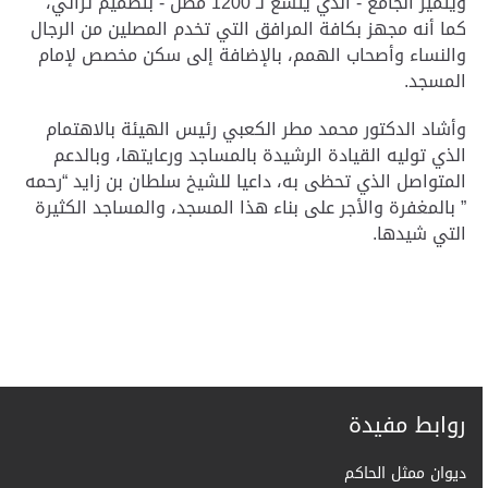
ويتميز الجامع - الذي يتسع لـ 1200 مصل - بتصميم تراثي،
كما أنه مجهز بكافة المرافق التي تخدم المصلين من الرجال
والنساء وأصحاب الهمم، بالإضافة إلى سكن مخصص لإمام
المسجد.
وأشاد الدكتور محمد مطر الكعبي رئيس الهيئة بالاهتمام
الذي توليه القيادة الرشيدة بالمساجد ورعايتها، وبالدعم
المتواصل الذي تحظى به، داعيا للشيخ سلطان بن زايد “رحمه
” بالمغفرة والأجر على بناء هذا المسجد، والمساجد الكثيرة
التي شيدها.
روابط مفيدة
ديوان ممثل الحاكم