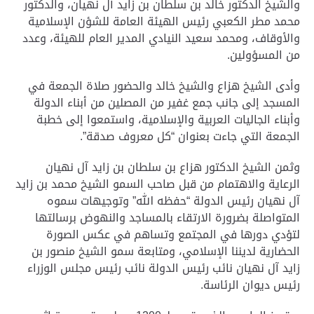
والشيخ الدكتور خالد بن سلطان بن زايد آل نهيان، والدكتور
محمد مطر الكعبي رئيس الهيئة العامة للشؤن الإسلامية
والأوقاف، ومحمد سعيد النيادي المدير العام للهيئة، وعدد
من المسؤولين.
وأدى الشيخ هزاع والشيخ خالد والحضور صلاة الجمعة في
المسجد إلى جانب جمع غفير من المصلين من أبناء الدولة
وأبناء الجاليات العربية والإسلامية، واستمعوا إلى خطبة
الجمعة التي جاءت بعنوان “كل معروف صدقة”.
وثمن الشيخ الدكتور هزاع بن سلطان بن زايد آل نهيان
الرعاية والاهتمام من قبل صاحب السمو الشيخ محمد بن زايد
آل نهيان رئيس الدولة “حفظه الله” وتوجيهات سموه
المتواصلة بضرورة الارتقاء بالمساجد والنهوض برسالتها
لتؤدي دورها في المجتمع وتساهم في عكس الصورة
الحضارية لديننا الإسلامي، ومتابعة سمو الشيخ منصور بن
زايد آل نهيان نائب رئيس الدولة نائب رئيس مجلس الوزراء
رئيس ديوان الرئاسة.