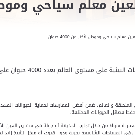
ين معلم سياحي وموطن لأكثر من 4000 حيوان
ستوى العالم بعدد 4000 حيوان على مساحة 900 هكتار .
لمنطقة والعالم، ضمن أفضل الممارسات لحماية الحيوانات المهددة 
وحفظ فصائل الحيوانات المختلفة
.
لعمرية سواءً من خلال تجارب الحديقة أو جولة في سفاري العين ال
تجول في المساحات الشاسعة بحرية ودون قيود، أو مركز الشيخ زايد 