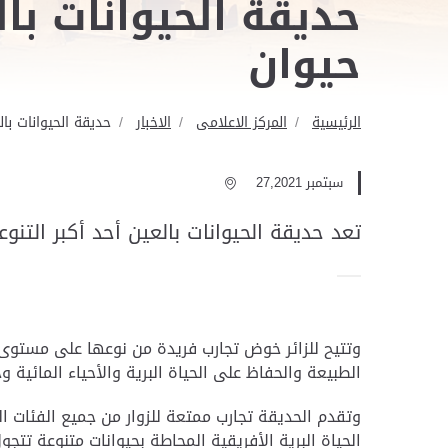
حيوان
الرئيسية
المركز الاعلامى
الاخبار
حديقة الحيوانات بالع
سبتمبر 27,2021
تعد حديقة الحيوانات بالعين أحد أكبر التنوعات البيئية على م
وتتيح للزائر خوض تجارب فريدة من نوعها على مستوى ا
الطبيعة والحفاظ على الحياة البرية والأحياء المائية 
وتقدم الحديقة تجارب ممتعة للزوار من جميع الفئات ا
الحياة البرية الأفريقية المحاطة بحيوانات متنوعة ت