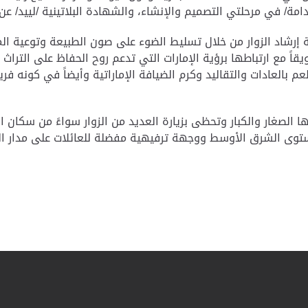
ة/ في مرحلتي التصميم والإنشاء، والشهادة البلاتينية /لييد/ عن 
إرشاد الزوار من خلال تسليط الضوء على صون الطبيعة وتوعية الم
ويقاً مع ارتباطها برؤية الإمارات التي تدعم روح الحفاظ على التراث
 بالعادات والتقاليد وكرم الضيافة الإماراتية وأيضاً في كونه فري
 الصغار والكبار وتحظى بزيارة العديد من الزوار سواءً من سكان ال
وى الشرق الأوسط ووجهة ترفيهية مفضلة للعائلات على مدار العا