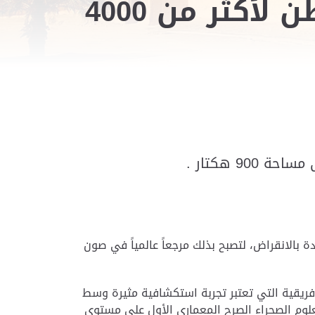
حديقة الحيوانات بالعين معلم سياحي وموطن لأكثر من 4000
بالانقراض، لتصبح بذلك مرجعاً عالمياً في صون
أفريقية التي تعتبر تجربة استكشافية مثيرة وسط
لعلوم الصحراء الصرح المعماري الأول على مستوى