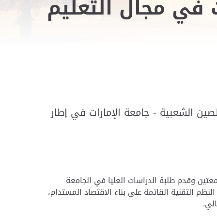
ت في مجال التعليم
لصين الشعبية - جامعة الإمارات في إطار
لوفد جامعة زيانج الصينية تفعيلاً للاتفاقيات ومذكرة التفاهم الموقعة في العام 2017 بين الجامعتين وقدم طلبة الدراسات العليا في الجامعة
النظم التقنية القائمة على بناء الاقتصاد المستدام،
الي
.