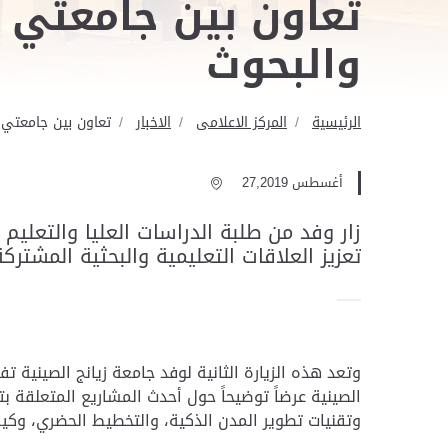
تعاون بين جامعتي ز
والبحوث
الرئيسية
المركز الاعلامى
الاخبار
تعاون بين جامعتي ز
أغسطس 27,2019
زار وفد من طلبة الدراسات العليا والتعليم
تعزيز العلاقات التعليمية والبحثية المشترك
الصينية عرضاً توضيحاً حول أحدث المشاريع المتعلقة بت
وتقنيات تطوير المدن الذكية، والتخطيط الحضري، وكيف