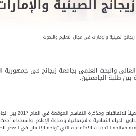
يجانج الصينية والإمارا
يجانج الصينية والإمارات في مجال التعليم والبحوث
 العالي والبحث العلمي بجامعة زيجانج في جمهورية ا
ة بين طلبة الجامعتين.
وتعد هذه الزيارة الثانية 
طوير الحياة الثقافية والاجتماعية وصناعة الإعلام، واستخدام أحدث 
ية معالجة التحديات الاجتماعية التي تواجه الإنسان في العصر الح