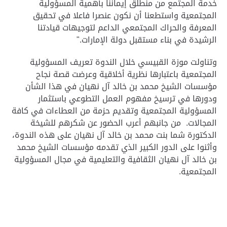
خدمة المجتمع من منطلق إيماننا بأهمية المسؤولية
المجتمعية واستطعنا أن نكون عنصرا فاعلا في تحقيق
المعرفة والحراك المجتمعي الداعم لتوجيهات قيادتنا
الرشيدة في بناء مستقبل دولة الإمارات
".
وتناولت موزة القبيسي خلال الندوة تعريف المسؤولية
المجتمعية باعتبارها نظرية أخلاقية وعرضت قصة نجاح
مؤسسات الشيخ محمد بن خالد آل نهيان في هذا الشأن
ودورها في ترسيخ مفهوم العمل التطوعي باستثمار
المسؤولية المجتمعية وتقديم حزمة من العطاءات في كافة
المجالات
.
من جانبهم أعرب الحضور عن شكرهم للشيخة
الدكتورة شما بنت محمد بن خالد آل نهيان على هذه الندوة،
وأثنوا على الدور الكبير الذي تقدمه مؤسسات الشيخ محمد
بن خالد آل نهيان الثقافية والتعليمية في مجال المسؤولية
المجتمعية
.