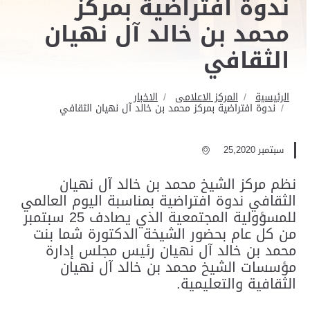
ندوة افتراضية بمركز
محمد بن خالد آل نهيان
الثقافي
الرئيسية
المركز الاعلامى
الاخبار
ندوة افتراضية بمركز محمد بن خالد آل نهيان الثقافي
سبتمبر 25,2020
نظم مركز الشيخ محمد بن خالد آل نهيان
الثقافي ندوة افتراضية بمناسبة اليوم العالمي
للمسؤولية المجتمعية الذي يصادف 25 سبتمبر
من كل عام بحضور الشيخة الدكتورة شما بنت
محمد بن خالد آل نهيان رئيس مجلس إدارة
مؤسسات الشيخ محمد بن خالد آل نهيان
الثقافية والتعليمية.