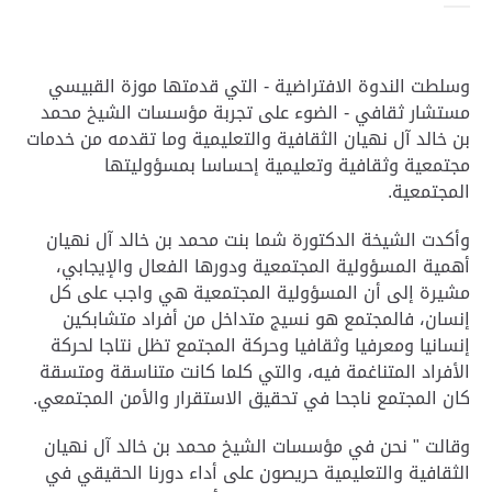
وسلطت الندوة الافتراضية - التي قدمتها موزة القبيسي
مستشار ثقافي - الضوء على تجربة مؤسسات الشيخ محمد
بن خالد آل نهيان الثقافية والتعليمية وما تقدمه من خدمات
مجتمعية وثقافية وتعليمية إحساسا بمسؤوليتها
المجتمعية
.
وأكدت الشيخة الدكتورة شما بنت محمد بن خالد آل نهيان
أهمية المسؤولية المجتمعية ودورها الفعال والإيجابي،
مشيرة إلى أن المسؤولية المجتمعية هي واجب على كل
إنسان، فالمجتمع هو نسيج متداخل من أفراد متشابكين
إنسانيا ومعرفيا وثقافيا وحركة المجتمع تظل نتاجا لحركة
الأفراد المتناغمة فيه، والتي كلما كانت متناسقة ومتسقة
كان المجتمع ناجحا في تحقيق الاستقرار والأمن المجتمعي
.
وقالت " نحن في مؤسسات الشيخ محمد بن خالد آل نهيان
الثقافية والتعليمية حريصون على أداء دورنا الحقيقي في