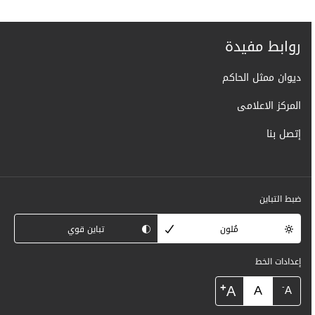
روابط مفيدة
ديوان ممثل الحاكم
المركز الاعلامى
إتصل بنا
ضبط التباين
مُلون
تباين قوي
إعدادات الخط
+
A
A
-
A