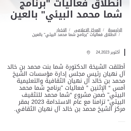
انطلاق فعاليات "برنامج
شما محمد البيئي" بالعين
الرئيسية
المركز الاعلامى
الاخبار
انطلاق فعاليات "برنامج شما محمد البيئي" بالعين
أكتوبر 24,2023
أطلقت الشيخة الدكتورة شما بنت محمد بن خالد
آل نهيان رئيس مجلس إدارة مؤسسات الشيخ
محمد بن خالد آل نهيان الثقافية والتعليمية
أمس “ الإثنين ” فعاليات "برنامج شما محمد
البيئي" ضمن مشروع “شما محمد للتثقيف
البيئي” تزامنا مع عام الاستدامة 2023 بمقر
مركز الشيخ محمد بن خالد آل نهيان الثقافي.