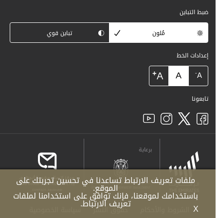
ضبط التباين
مُلون
تباين قوي
إعدادات الخط
+
A
A
-
A
تابعونا
برعاية
ملفات تعريف الارتباط تساعدنا في تحسين تجربتك على
الموقع.
باستخدامك لموقعنا، فإنك توافق على استخدامنا لملفات
تعريف الارتباط.
X
الشروط والأحكام
حقوق النشر
سياسة الخصوصية