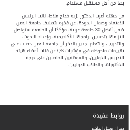
بها من أجل مستقبل مستدام.
من جهته أعرب الدكتور نزيه خداج ملاط، نائب الرئيس
للاعتماد وضمان الجودة، عن فخره بتصنيف جامعة العين
ضمن أفضل 30 جامعة عربية، مؤكدًا أن الجامعة ستواصل
التزامها بتحسين برامجها الأكاديمية، وإعداد البحوث،
والتدريب، والتعلم.
جدير بالذكر أن جامعة العين حصلت على
تقييمات ملحوظة في مؤشرات
QS
عن فئات أعضاء هيئة
التدريس الدوليين، والموظفين الحاصلين على درجة
الدكتوراة، والطلاب الدوليين.
روابط مفيدة
ديوان ممثل الحاكم