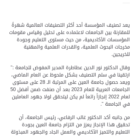
يعد تصنيف المؤسسة أحد أكثر التصنيفات العالمية شهرةً
للمقارنة بين الجامعات لاعتماده على تحليل وقياس مقومات
المؤسسات الأكاديمية، من حيث مستوى التعليم وجودة
مخرجات البحوث العلمية، والقدرات العلمية والمهنية
للخريجين.
وقال الدكتور نور الدين عطاطرة المدير المفوض للجامعة :"
ارتقينا في سلم التصنيف بشكل ملحوظ عن العام الماضي،
ويعد حصول جامعة العين على المرتبة الـ 28 على مستوى
الجامعات العربية للعام 2023 بعد أن صنفت ضمن أفضل 50
لعام 2022 إنجازاً رائعاَ لم يكن ليتحقق لولا جهود العاملين
في الجامعة ".
من جانبه أكد الدكتور غالب الرفاعي، رئيس الجامعة، أن
تحقيق هذا الإنجاز يعزز من التزام جامعة العين بجودة
التعليم والتميز الأكاديمي والعمل الجاد والجهود المبذولة