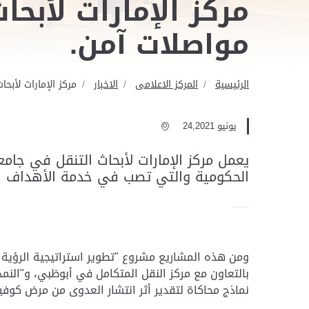
مركز الإمارات لأبح
‏مواصلات آمن.‏
الرئيسية
المركز الاعلامى
الاخبار
مركز الإمارات لأبح
يونيو 24,2021
يعمل مركز الإمارات لأبحاث التنقل في جامع
الحكومية والتي تصب في خدمة الأهداف الاست
بالتعاون مع مركز النقل المتكامل ‏في أبوظبي، و
"
نماذج محاكاة لتقدير أثر انتشار العدوى من مرض كوفيد - 19 في الحج والعمرة لغرض إدارة الحشود" بالتعاون مع جامعة أم ‏القرى ووزارة التعليم بالمملكة العربية 