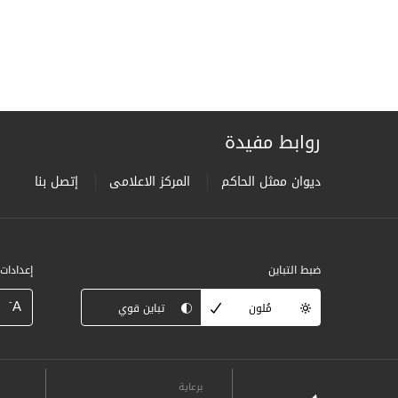
روابط مفيدة
ديوان ممثل الحاكم
المركز الاعلامى
إتصل بنا
ضبط التباين
إعدادات
-
A
مُلون
تباين قوي
برعاية