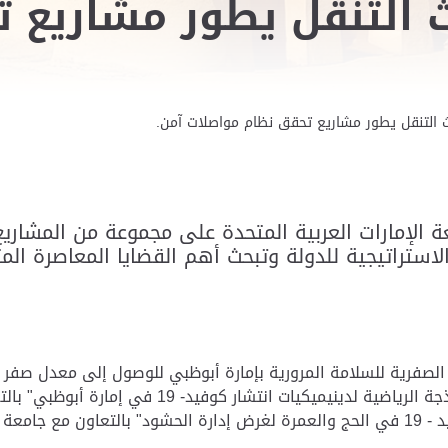
اث التنقل يطور مشاريع 
اث التنقل يطور مشاريع تحقق نظام ‏مواصلات آمن.‏
ة الإمارات العربية ‏المتحدة على مجموعة من المشاريع
راتيجية ‏للدولة وتبحث أهم القضايا المعاصرة المتع
النمذجة الرياضية لدينيميكيات انتشار 
السعودية.‏