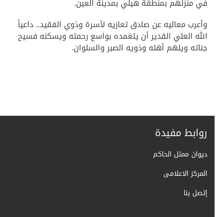
في منزلهم بمنطقة هيلي بمدينة العين
.
وأعرب معاليه عن صادق تعازيه لأسرة وذوي الفقيد.. داعياً
الله العلي القدير أن يتغمده بواسع رحمته ويسكنه فسيح
جناته ويلهم أهله وذويه الصبر والسلوان
.
روابط مفيدة
ديوان ممثل الحاكم
المركز الاعلامى
إتصل بنا