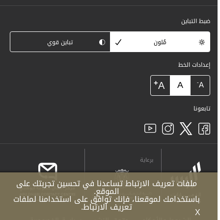
ضبط التباين
مُلون
تباين قوي
إعدادات الخط
+
A
A
-
A
تابعونا
برعاية
ملفات تعريف الارتباط تساعدنا في تحسين تجربتك على
الموقع.
باستخدامك لموقعنا، فإنك توافق على استخدامنا لملفات
تعريف الارتباط.
X