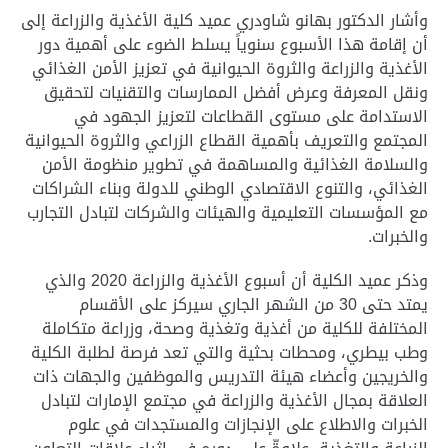
وأشار الدكتور بهانو شاودري عميد كلية الأغذية والزراعة إلى
أن إقامة هذا الأسبوع سنوياً يسلط الضوء على أهمية دور
الأغذية والزراعة والثروة الحيوانية في تعزيز الأمن الغذائي
ونقل المعرفة وعرض أفضل الممارسات والتقنيات لتحقيق
الاستدامة على مستوى القطاعات لتعزيز الجهود في
المجتمع والتعريف بأهمية القطاع الزراعي والثروة الحيوانية
والسلامة الغذائية والمساهمة في تطوير منظومة الأمن
الغذائي، والتنوع الاقتصادي الوطني للدولة وبناء الشراكات
مع المؤسسات التعليمية والهيئات والشركات لتبادل التجارب
والخبرات
.
وذكر عميد الكلية أن أسبوع الأغذية والزراعة 2020 والذي
يمتد حتى 30 من الشهر الجاري سيركز على الأقسام
المختلفة للكلية من أغذية وتغذية وصحة، وزراعة متكاملة
وطب بيطري، ومحطات بحثية والتي تعد فرصة لطلبة الكلية
والخريجين وأعضاء هيئة التدريس والموظفين والجهات ذات
العلاقة بمجال الأغذية والزراعة في مجتمع الإمارات لتبادل
الخبرات والاطلاع على الإنجازات والمستجدات في علوم