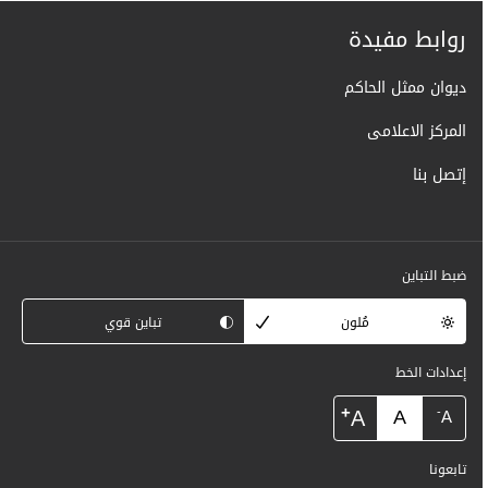
روابط مفيدة
ديوان ممثل الحاكم
المركز الاعلامى
إتصل بنا
ضبط التباين
مُلون
تباين قوي
إعدادات الخط
+
A
A
-
A
تابعونا