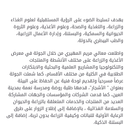
بهدف تسليط الضوء على الرؤية المستقبلية لعلوم الغذاء
والزراعة، والتغذية والصحة، وعلوم الأغذية، وعلوم الثروة
الحيوانية والسمكية، والبستنة، وإدارة الأعمال الزراعية،
والطب البيطري بالدولة
.
واطلعت معالي مريم المهيري من خلال الجولة في معرض
الأغذية والزراعة على مختلف الأنشطة والمنتجات
والتكنولوجيا والمشاريع العلمية والبحثية والابتكارات
الطلابية في الكلية من مختلف الأقسام، كما شملت الجولة
عرضاً مسرحياً وتقديم لوحة فنية عن الحفاظ على البيئة
بعنوان " الأشجار"، قدمها طلبة روضة ومدرسة نعمة بمدينة
العين، كما قدمت الشركات والمؤسسات والجهات المشاركة
العديد من المنتجات والخدمات المتعلقة بالزراعة والحيوان
والسلامة الغذائية ، بالإضافة إلى إطلاع الزوار على طرق
الرعاية الأولية للنباتات وكيفية الزراعة بدون تربة، إضافة إلى
البستنة الذكية
.