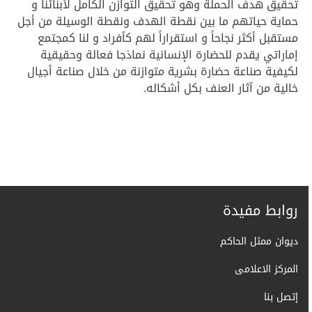
تحقيق هدف الحملة وهو تحقيق التوازن الكامل لأبنائنا و
حماية حياتهم ما بين نقطة الهدف ونقطة الوسيلة من أجل
مستقبل أكثر نجاحاً و استقراراً لهم كأفراد و لنا كمجتمع
إماراتي يقدم للحضارة الإنسانية نماذجا فعالة وحقيقية
لكيفية صناعة حضارة بشرية متوازنة من خلال صناعة أجيال
خالية من آثار العنف بكل أشكاله.
روابط مفيدة
ديوان ممثل الحاكم
المركز الاعلامى
إتصل بنا