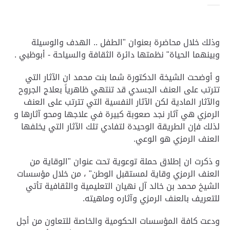
وذلك خلال محاضرة بعنوان "الطفل .. الهدف والوسيلة
وبينهما الحياة" نظمتها دائرة الثقافة والسياحة - أبوظبي .
و أوضحت الشيخة الدكتورة شما بنت محمد ان الآثار التي
تترتب على العنف الجسدي قد تنتهي ظاهرياً بعلاج الجروح
والآثار المادية لكن الآثار النفسية التي تترتب على العنف
الرمزي هي آثار نجد صعوبة كبيرة في علاجها ومحو آثارها و
لذلك فإن الطريقة الوحيدة لتفادي تلك الآثار التي يخلفها
العنف الرمزي هو الوعي.
و ذكرت ان إطلاق حملة توعوية تحت عنوان "الوقاية من
العنف الرمزي وقاية لمستقبل الوطن" ، من خلال مؤسسات
الشيخ محمد بن خالد آل نهيان التعليمية والثقافية تأتي
للتعريف بالعنف الرمزي وآثاره وماهيته.
ودعت كافة المؤسسات الحكومية والخاصة للتعاون من أجل