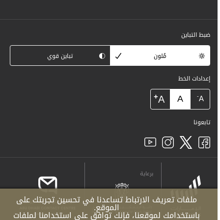
ضبط التباين
مُلون
تباين قوي
إعدادات الخط
+
A
A
-
A
تابعونا
برعاية
ملفات تعريف الارتباط تساعدنا في تحسين تجربتك على
الموقع.
باستخدامك لموقعنا، فإنك توافق على استخدامنا لملفات