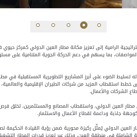
استراتيجية الرامية إلى تعزيز مكانة مطار العين الدولي كمركز حيو
والمواصفات، بما يسهم في دعم الحركة الجوية المتنامية على مستو
 تسليط الضوء على أبرز المشاريع التطويرية المستقبلية في مطا
ى خطط استقطاب المزيد من شركات الطيران الإقليمية والعالمية،
طاع الشركات والأعمال.
في مطار العين الدولي، واستقطاب المصانع والمستثمرين، لخلق فر
 كوجهة جاذبة وداعمة لقطاع الأعمال والاستثمار.
ار العين الدولي يُمثِّل ركيزة محورية ضمن رؤية القيادة الحكيمة 
 الشاملة في منطقة العين، وذلك عبر تعزيز قدرات المطار التشغيلي