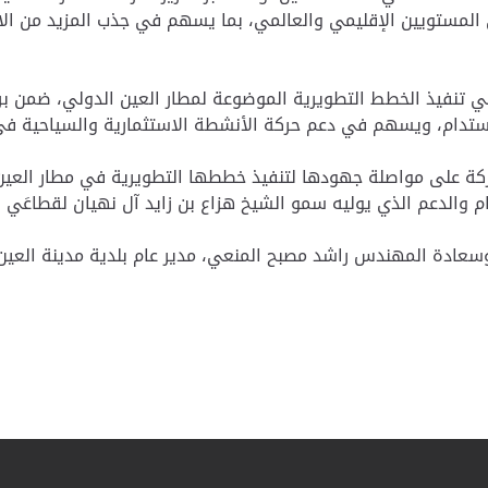
المستويين الإقليمي والعالمي، بما يسهم في جذب المزيد من الاس
 في تنفيذ الخطط التطويرية الموضوعة لمطار العين الدولي، ضمن بر
مستدام، ويسهم في دعم حركة الأنشطة الاستثمارية والسياحية ف
شركة على مواصلة جهودها لتنفيذ خططها التطويرية في مطار العي
م والدعم الذي يوليه سمو الشيخ هزاع بن زايد آل نهيان لقطاعَي
 وسعادة المهندس راشد مصبح المنعي، مدير عام بلدية مدينة العي