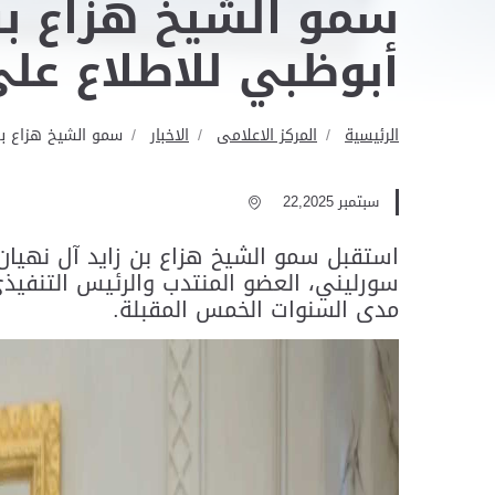
سمو الشيخ هزاع بن
أبوظبي للاطلاع عل
الرئيسية
المركز الاعلامى
الاخبار
سمو الشيخ هزاع بن
سبتمبر 22,2025
استقبل سمو الشيخ هزاع بن زايد آل نهيان،
سورليني، العضو المنتدب والرئيس التنفيذي
مدى السنوات الخمس المقبلة.