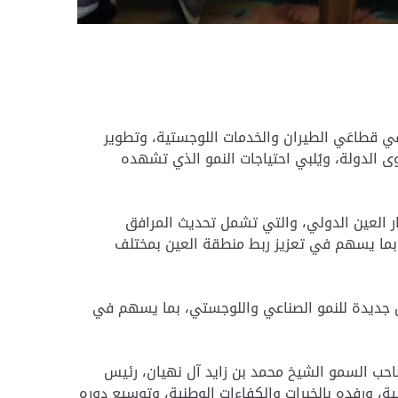
ي في قطاعَي الطيران والخدمات اللوجستية، وتطوير
ى الدولة، ويُلبي احتياجات النمو الذي تشهده
ر العين الدولي، والتي تشمل تحديث المرافق
 بما يسهم في تعزيز ربط منطقة العين بمختلف
ص جديدة للنمو الصناعي واللوجستي، بما يسهم في
لصاحب السمو الشيخ محمد بن زايد آل نهيان، رئيس
ة، ورفده بالخبرات والكفاءات الوطنية، وتوسيع دوره