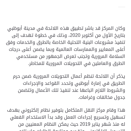
وكان المركز قد باشر تطبيق هذه اللائحة في مدينة أبوظبي
بتاريخ الأول من أكتوبر 2020، وذلك في خطوة تهدف إلى
تنفيذ مشروعات البنية التحتية الخاصة بالطرق والخدمات وفق
أعلى المعايير والممارسات العالمية وبما يضمن أعلى درجات
السلامة المرورية وتجنب تعرض الجمهور من مستخدمي
الطرق والعاملين في التحويلات المرورية للمخاطر
.
يذكر أن اللائحة تنظم أعمال التحويلات المرورية ضمن حرم
الطريق في إمارة أبوظبي وتحدد القواعد والإجراءات
والشروط اللازم اتباعها عند تنفيذ تلك الأعمال وتتضمن
جدول مخالفات وغرامات
.
هذا وقام مركز النقل المتكامل بتوفير نظام إلكتروني بهدف
تسهيل وتسريع إجراءات العمل وقد بدأ الاستخدام الفعلي
له منذ شهر يناير 2019 حيث يمكن النظام المعنيين من