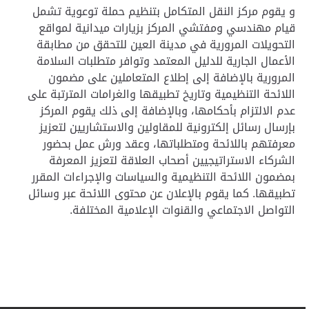
و يقوم مركز النقل المتكامل بتنظيم حملة توعوية تشمل
قيام مهندسي ومفتشي المركز بزيارات ميدانية لمواقع
التحويلات المرورية في مدينة العين للتحقق من مطابقة
الأعمال الجارية للدليل المعتمد وتوافر متطلبات السلامة
المرورية بالإضافة إلى إطلاع المتعاملين على مضمون
اللائحة التنظيمية وتاريخ تطبيقها والغرامات المترتبة على
عدم الالتزام بأحكامها، وبالإضافة إلى ذلك يقوم المركز
بإرسال رسائل إلكترونية للمقاولين والاستشاريين لتعزيز
معرفتهم باللائحة ومتطلباتها، وعقد ورش عمل بحضور
الشركاء الاستراتيجيين أصحاب العلاقة لتعزيز المعرفة
بمضمون اللائحة التنظيمية والسياسات والإجراءات المقرر
تطبيقها. كما يقوم بالإعلان عن محتوى اللائحة عبر وسائل
التواصل الاجتماعي والقنوات الإعلامية المختلفة
.