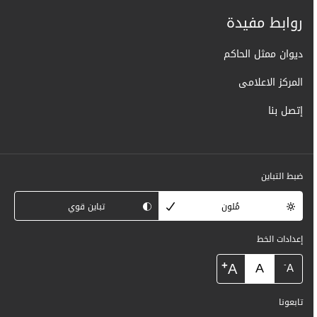
روابط مفيدة
ديوان ممثل الحاكم
المركز الاعلامى
إتصل بنا
ضبط التباين
مُلون
تباين قوي
إعدادات الخط
+
A
A
-
A
تابعونا