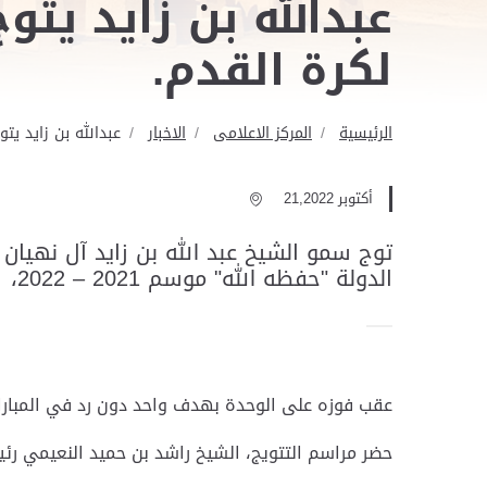
عبدالله بن زايد يت
لكرة القدم.
الرئيسية
المركز الاعلامى
الاخبار
عبدالله بن زايد يت
أكتوبر 21,2022
توج سمو الشيخ عبد الله بن زايد آل نهيان
الدولة "حفظه الله" موسم 2021 – 2022،
عقب فوزه على الوحدة بهدف واحد دون رد في المباراة 
حضر مراسم التتويج، الشيخ راشد بن حميد النعيمي رئيس