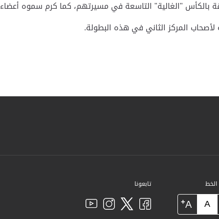
رقة بالكأس "الغالية" التاسعة في مسيرتهم، كما كرم سموه أعضاء 
أصحاب المركز الثاني في هذه البطولة.
 الخط
تابعونا
+
A
A