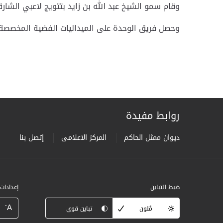
وقام سمو الشيخ عبد الله بن زايد بتتويج لاعبي الشا
وحصل فريق الوحدة على الميداليات الفضية المخصصة ل
روابط مفيدة
ديوان ممثل الحاكم
المركز الاعلامى
إتصل بنا
ضبط التباين
إعدادات
-
A
مُلون
تباين قوي