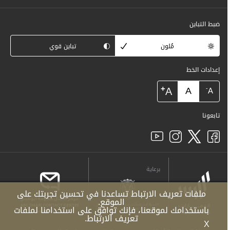
ضبط التباين
مُلون
تباين قوي
إعدادات الخط
+
A
A
-
A
تابعونا
برعاية
ملفات تعريف الارتباط تساعدنا في تحسين تجربتك على
الموقع.
باستخدامك لموقعنا، فإنك توافق على استخدامنا لملفات
تعريف الارتباط.
X