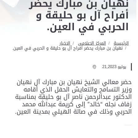
نهيان بن مبارك يحضر
أفراح آل بو حليقة و
الحربي في العين.
الرئيسية
المركز الاعلامى
الاخبار
نهيان بن مبارك يحضر أفراح آل بو حليقة و الحربي في العين.
يوليو 21,2023
حضر معالي الشيخ نهيان بن مبارك آل نهيان
وزير التسامح والتعايش الحفل الذي أقامه
الدكتور عبدالرحمن ناصر آل بو حليقة بمناسبة
زفاف نجله “خالد” إلى كريمة عبدالله محمد
الحربي وذلك في صالة الهيلي بمدينة العين.