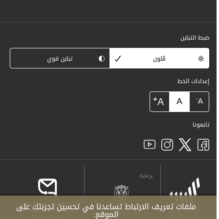
ضبط التباين
مُلون
تباين قوي
إعدادات الخط
+
A
A
-
A
تابعونا
برعاية
ملفات تعريف الارتباط تساعدنا في تحسين تجربتك على
الموقع.