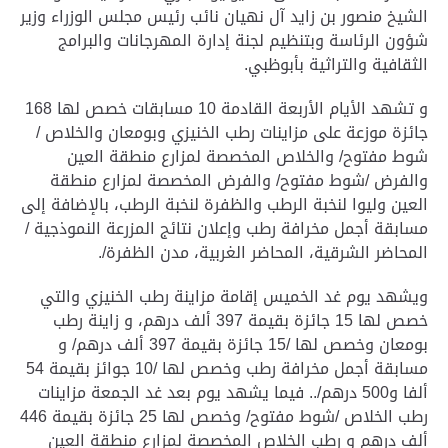
الشيخ منصور بن زايد آل نهيان نائب رئيس مجلس الوزراء وزير
شؤون الرئاسة وبتنظيم لجنة إدارة المهرجانات والبرامج
الثقافية والتراثية بأبوظبي.
و تشهد الأيام الأربعة القادمة 10 مسابقات خصص لها 168
جائزة موزعة على مزاينات رطب الخنيزي وبومعان والخلاص /
شوط مفتوح/ والخلاص المخصصة لمزارع منطقة العين
والفرض /شوط مفتوح/ والفرض المخصصة لمزارع منطقة
العين وليوا لنخبة الرطب والظفرة لنخبة الرطب، بالإضافة إلى
مسابقة أجمل مخرافة رطب وإعلان نتائج المزرعة النموذجية /
المحاضر الشرقية، المحاضر الغربية، مدن الظفرة/.
ويشهد يوم غد الخميس إقامة مزاينة رطب الخنيزي والتي
خصص لها 15 جائزة بقيمة 397 ألف درهم، و زاينة رطب
بومعان وخصص لها /15 جائزة بقيمة 397 ألف درهم/ و
مسابقة أجمل مخرافة رطب وخصص لها /10 جوائز بقيمة 54
ألفا و500 درهم/.. فيما يشهد يوم بعد غد الجمعة مزاينات
رطب الخلاص /شوط مفتوح/ وخصص لها 25 جائزة بقيمة 446
ألف درهم و رطب الخلاص المخصصة لمزارع منطقة العين