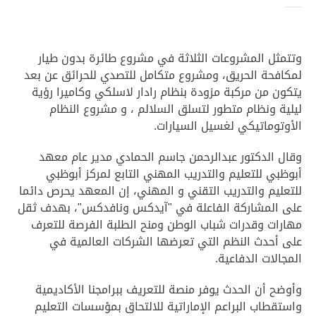
وتتمثل المشروعات الثلاثة في مشروع طائرة بدون طيار
لمكافحة الحريق، ومشروع متكامل للتصدي للحرائق عن بعد
يتكون من مركبة مزودة بنظام رادار لاسلكي وكاميرا رؤية
ليلية ونظام متطور لتسلق السلالم ، و مشروع النظام
الأوتوماتيكي لغسيل السيارات.
وقال الدكتور عبدالرحمن جاسم الحمادي مدير عام معهد
أبوظبي للتعليم والتدريب المهني التابع لمركز أبوظبي
للتعليم والتدريب التقني و المهني، إن المعهد يحرص دائما
على المشاركة الفاعلة في "آيدكس ونافدكس"، بهدف ثقل
مهارات وقدرات شباب الوطن ومنح الطلبة الفرصة للتعرف
على أحدث النظم التي تعرضها الشركات العالمية في
المجالات الدفاعية.
وأوضح أن الحدث يوفر منصة للتعريف ببرامجنا الأكاديمية
واستقطاب البراعم الإماراتية للالتحاق بمؤسسات التعليم