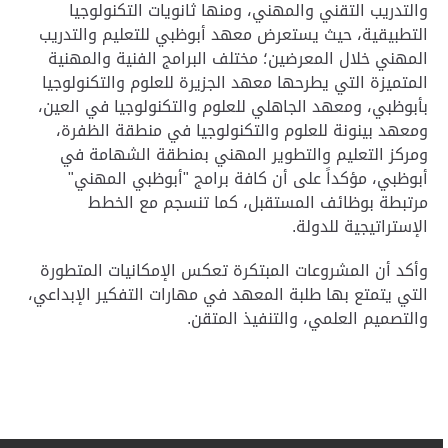
والتدريب التقني والمهني، ومنها ثانويات التكنولوجيا
التطبيقية، حيث يستعرض معهد أبوظبي للتعليم والتدريب
المهني خلال المعرضين؛ مختلف البرامج الفنية والمهنية
المتميزة التي يطرحها معهد الجزيرة للعلوم والتكنولوجيا
بأبوظبي، ومعهد الجاهلي للعلوم والتكنولوجيا في العين،
ومعهد بينونة للعلوم والتكنولوجيا في منطقة الظفرة،
ومركز التعليم والتطوير المهني بمنطقة الشهامة في
أبوظبي، مؤكداً على أن كافة برامج "أبوظبي المهني"
مرتبطة بوظائف المستقبل، كما تنسجم مع الخطط
الإستراتيجية للدولة.
وأكد أن المشروعات المبتكرة تعكس الإمكانيات المتطورة
التي يتمتع بها طلبة المعهد في مهارات التفكير الإبداعي،
والتصميم العلمي، والتنفيذ المتقن.