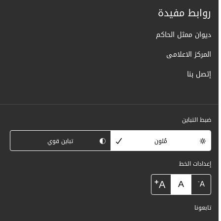
روابط مفيدة
ديوان ممثل الحاكم
المركز الاعلامى
إتصل بنا
ضبط التباين
مُلون
تباين قوي
إعدادات الخط
+
A
A
-
A
تابعونا