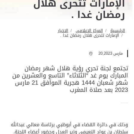
الإمارات تتحرى هلال
رمضان غدا .
الرئيسية
المركز الاعلامى
الاخبار
الإمارات تتحرى هلال رمضان غدا .
مارس 20,2023
تجتمع لجنة تحري رؤية هلال شهر رمضان
المبارك يوم غد “الثلاثاء” التاسع والعشرين من
شهر شعبان 1444 هجرية الموافق 21 مارس
2023 بعد صلاة المغرب
وذلك في دائرة القضاء في أبوظبي برئاسة معالي عبدالله
سلطان بن عواد النعيمي وزير العدل وحضور أعضاء اللجنة.