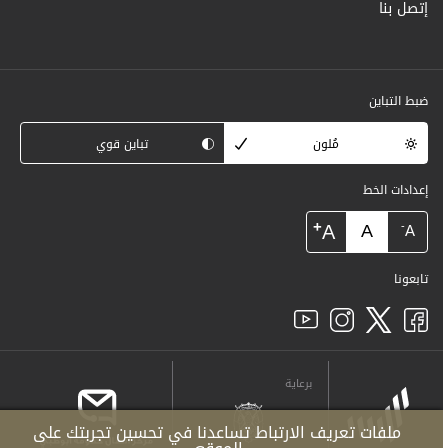
إتصل بنا
ضبط التباين
مُلون
تباين قوي
إعدادات الخط
+
A
A
-
A
تابعونا
برعاية
ملفات تعريف الارتباط تساعدنا في تحسين تجربتك على