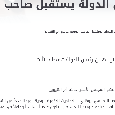
الدولة يستقبل صاحب ا
الدولة يستقبل صاحب السمو حاكم أم القيوين
ل نهيان رئيس الدولة "حفظه الله"
عضو المجلس الأعلى حاكم أم القيوين.
البحر في أبوظبي - الأحاديث الأخوية الودية ..وبحثا عدداً من ال
القيادة ورؤيتها للمستقبل ليكون عنصراً أساسياً وفاعلاً في مسير