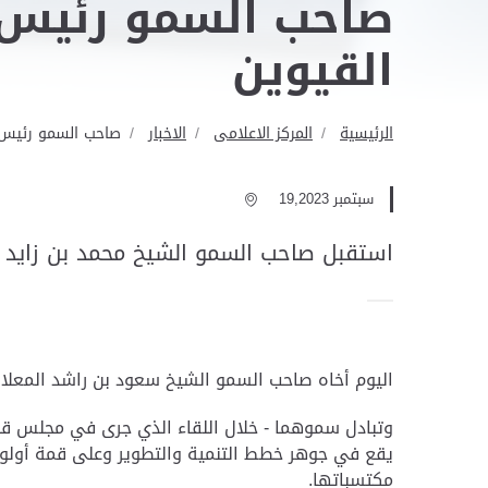
صاحب السمو رئيس 
القيوين
الرئيسية
المركز الاعلامى
الاخبار
صاحب السمو رئيس 
سبتمبر 19,2023
استقبل صاحب السمو الشيخ محمد بن زايد آ
اليوم أخاه صاحب السمو الشيخ سعود بن راشد المعلا 
وتبادل سموهما - خلال اللقاء الذي جرى في مجلس قصر 
يقع في جوهر خطط التنمية والتطوير وعلى قمة أولويات 
مكتسباتها.