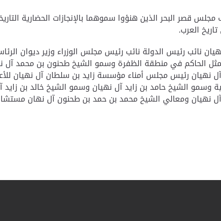
مجلس قصر البحر الذين هنؤوا سموهما بالإنجازات الحضارية التاري
اريخ العرب.
يان نائب رئيس الدولة نائب رئيس مجلس الوزراء وزير ديوان الرئا
مثل الحاكم في منطقة الظفرة وسمو الشيخ طحنون بن محمد آل ن
ل نهيان رئيس مجلس أمناء مؤسسة زايد بن سلطان آل نهيان للأعم
خلية وسمو الشيخ حامد بن زايد آل نهيان وسمو الشيخ خالد بن زايد
آل نهيان ومعالي الشيخ محمد بن حمد بن طحنون آل نهان مستشار