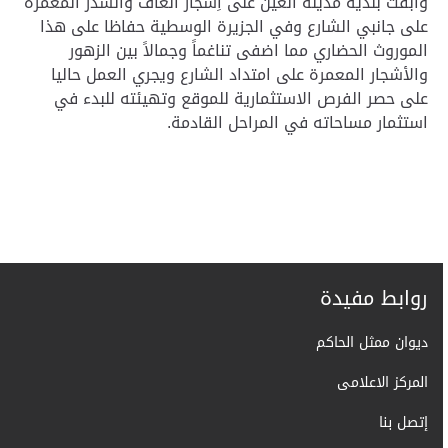
وأبقت بلدية مدينة العين على أِشجار الغاف والسدر المعمرة
على جانبي الشارع وفي الجزيرة الوسطية حفاظا على هذا
الموروث الحضاري مما اضفى تناغماً وجمالاً بين الزهور
والأشجار المعمرة على امتداد الشارع ويجري العمل حاليا
على حصر الفرص الاستثمارية للموقع وتهيئته للبدء في
استثمار مساحاته في المراحل القادمة
.
روابط مفيدة
ديوان ممثل الحاكم
المركز الاعلامى
إتصل بنا