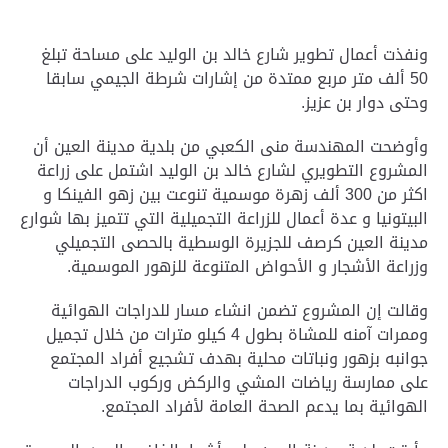
ونفذت أعمال تطوير شارع خالد بن الوليد على مساحة تبلغ
50 ألف متر مربع ممتدة من إشارات شرطة الجيمي سابقا
وحتى دوار بن عزيز
.
وأوضحت المهندسة منى الكعبي من بلدية مدينة العين أن
المشروع التطويري لشارع خالد بن الوليد اشتمل على زراعة
اكثر من 300 ألف زهرة موسمية تنوعت بين زهو الفينكا و
البيتونيا و عدة أعمال للزراعة التجميلية التي تتميز بها شوارع
مدينة العين كرصف للجزيرة الوسطية بالحصى التجميلي
وزراعة الأشجار و الأحواض المتنوعة للزهور الموسمية
.
وقالت إن المشروع تضمن انشاء مسار للدراجات الهوائية
وممرات آمنه للمشاة بطول 4 كيلو مترات من خلال تجميل
جوانبه بزهور ونباتات محلية بهدف تشجيع أفراد المجتمع
على ممارسة رياضات المشي والركض وركوب الدراجات
الهوائية بما يدعم الصحة العامة لأفراد المجتمع
.