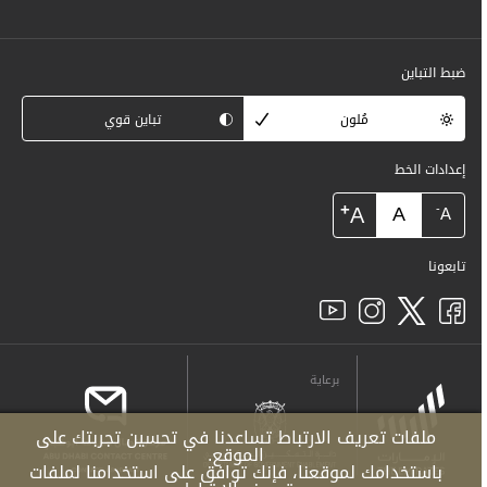
ضبط التباين
مُلون
تباين قوي
إعدادات الخط
+
A
A
-
A
تابعونا
برعاية
ملفات تعريف الارتباط تساعدنا في تحسين تجربتك على
الموقع.
باستخدامك لموقعنا، فإنك توافق على استخدامنا لملفات