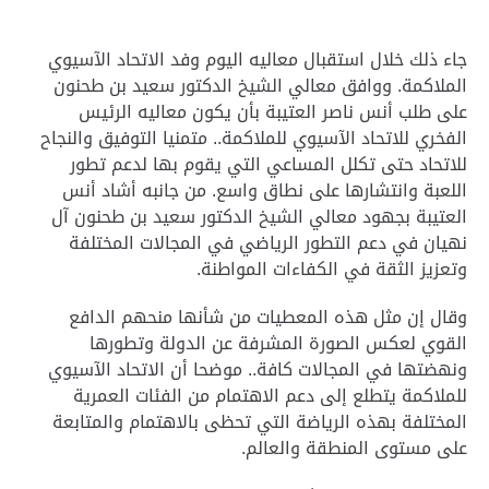
جاء ذلك خلال استقبال معاليه اليوم وفد الاتحاد الآسيوي
الملاكمة
.
ووافق معالي الشيخ الدكتور سعيد بن طحنون
على طلب أنس ناصر العتيبة بأن يكون معاليه الرئيس
الفخري للاتحاد الآسيوي للملاكمة.. متمنيا التوفيق والنجاح
للاتحاد حتى تكلل المساعي التي يقوم بها لدعم تطور
اللعبة وانتشارها على نطاق واسع
.
من جانبه أشاد أنس
العتيبة بجهود معالي الشيخ الدكتور سعيد بن طحنون آل
نهيان في دعم التطور الرياضي في المجالات المختلفة
وتعزيز الثقة في الكفاءات المواطنة
.
وقال إن مثل هذه المعطيات من شأنها منحهم الدافع
القوي لعكس الصورة المشرفة عن الدولة وتطورها
ونهضتها في المجالات كافة.. موضحا أن الاتحاد الآسيوي
للملاكمة يتطلع إلى دعم الاهتمام من الفئات العمرية
المختلفة بهذه الرياضة التي تحظى بالاهتمام والمتابعة
على مستوى المنطقة والعالم
.