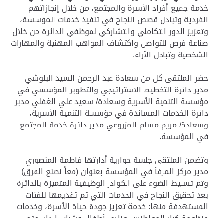
خدمة جميع أفراد الأسرة والمجتمع، من خلال إنجازاتهم
الفردية وتبادل قصص النجاح في تنفيذ خدمات المؤسسة،
وتعزيز الدور التكاملي والتشاركي لموظفي الدائرة من خلال
صناعة فرص للتواصل واكتشاف المواهب المهنية والمهارات
الشخصية وتبادل الآراء.
حضر الملتقى كل من سعادة عبد الرحمن السيد البلوشي
مدير دائرة التخطيط الاستراتيجي والتطوير المؤسسي في
مؤسسة التنمية الأسرية وسعادة/ سعيد علي الغفلي مدير
دائرة الخدمات المساندة في مؤسسة التنمية الأسرية،
وسعادة/ مريم مسلم المزروعي مدير دائرة خدمة المجتمع
في المؤسسة.
وتضمن الملتقى جلسة حوارية أدارتها فاطمة المنصوري
مدير مركز المرفأ في المؤسسة بعنوان (معاً نصنع الفرق)
وتم تسليط الضوء على الكوادر الوظيفية المتميزة بالدائرة
بعد تحقيق النجاح في الخدمات التي تم تقديمها للفئات
المستهدفة منها: خدمة تعزيز جودة حياة الأسرة، وخدمات