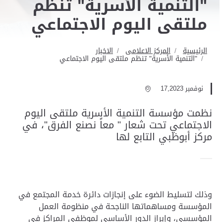
"التنمية الأسرية" تنظم
ملتقى اليوم الاجتماعي
الرئيسية
المركز الاعلامى
الاخبار
"التنمية الأسرية" تنظم ملتقى اليوم الاجتماعي
نوفمبر 17,2023
نظمت مؤسسة التنمية الأسرية ملتقى اليوم
الاجتماعي تحت شعار " معاً نصنع الفرق"، في
مركز أبوظبي التابع لها
وذلك لتسليط الضوء على إنجازات دائرة خدمة المجتمع في
المؤسسة ومساهماتها الناجحة في منظومة العمل
المؤسسي، وإبراز الدور الأساسي لموظفي المراكز في