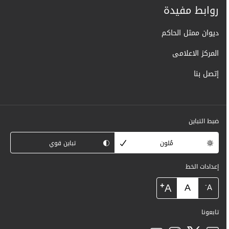
روابط مفيدة
ديوان ممثل الحاكم
المركز الاعلامى
إتصل بنا
ضبط التباين
مُلون
تباين قوي
إعدادات الخط
+
A
A
-
A
تابعونا