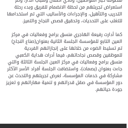
منظومة كبار المواطنين، ونادي أطفال وشباب الدار، وتم
استعراض تجربتهم من لحظة الانضمام للفريق وبدء رحلة
التدريب والتأهيل، والإجراءات والأساليب التي تم استخدامها
للتغلب على التحديات، وتحقيق قصص النجاح والتميز.
كما أدارت رفيعة الهاجري منسق برامج وفعاليات في مركز
العين التابع للمؤسسة الجلسة الثانية بعنوان(صناع النجاح)
تم تسليط الضوء من خلالها على إنجازاتهم الفردية
للموظفين وقصص نجاحاتهم، فيما أدرات هداية الكعبي
منسق برامج وفعاليات في مركز العين الجلسة الثالثة والتي
جاءت بعنوان (بصمات)، واستضافت الجلسة أفراد الأسر الأكثر
مشاركة في خدمات المؤسسة، لعرض تجربتهم والتحدث عن
دور المؤسسة في صقل قدراتهم و تنمية مهاراتهم و تعزيز
جودة حياتهم.