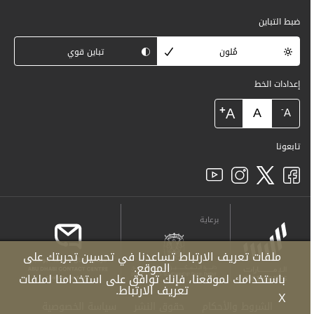
ضبط التباين
مُلون
تباين قوي
إعدادات الخط
+
A
A
-
A
تابعونا
برعاية
ملفات تعريف الارتباط تساعدنا في تحسين تجربتك على
الموقع.
باستخدامك لموقعنا، فإنك توافق على استخدامنا لملفات
تعريف الارتباط.
X
الشروط والأحكام
حقوق النشر
سياسة الخصوصية