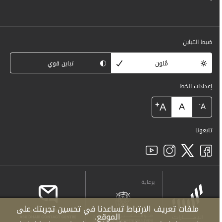
ضبط التباين
مُلون
تباين قوي
إعدادات الخط
+
A
A
-
A
تابعونا
برعاية
ملفات تعريف الارتباط تساعدنا في تحسين تجربتك على
الموقع.