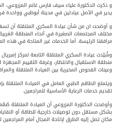
و ذكرت الدكتورة علياء سيف فارس غانم المزروعي، المدي
يدير في الأصل عيادتين في مدينة أبوظبي وواحدة في
و أوضحت ان من شأن عيادة السكري المتنقلة أن تسهل
مختلف المجتمعات الصغيرة في أنحاء المنطقة الغربية
مرافقنا الرئيسة. أما الخدمات غير المتاحة في هذه ا
منطقة الاستقبال والانتظار، وغرفة التقييم المجهزة
وعينات الفحوص المخبرية بين العيادة المتنقلة والمراف
ويتمتع الطاقم الطبي العامل في العيادة المتنقلة بإم
تقديم خدمات الرعاية الأساسية للمراجعين.
وأوضحت الدكتورة المزروعي أن العيادة المتنقلة صُمّم
مكان تصل إليه الطرق لإتاحة المجال أمام المراجعين ل