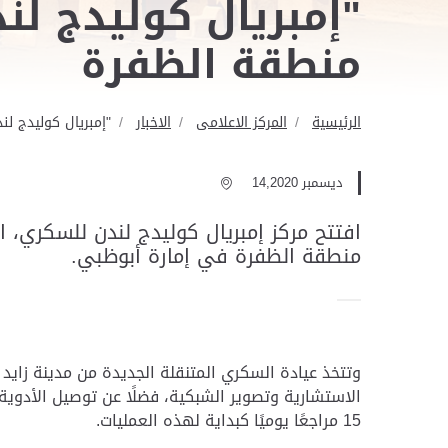
"إمبريال كوليدج لن
منطقة الظفرة
الرئيسية
المركز الاعلامى
الاخبار
"إمبريال كوليدج ل
ديسمبر 14,2020
افتتح مركز إمبريال كوليدج لندن للسكري، ا
منطقة الظفرة في إمارة أبوظبي.
وتتخذ عيادة السكري المتنقلة الجديدة من مدينة زايد
الاستشارية وتصوير الشبكية، فضلًا عن توصيل الأدوية ل
15 مراجعًا يوميًا كبداية لهذه العمليات.