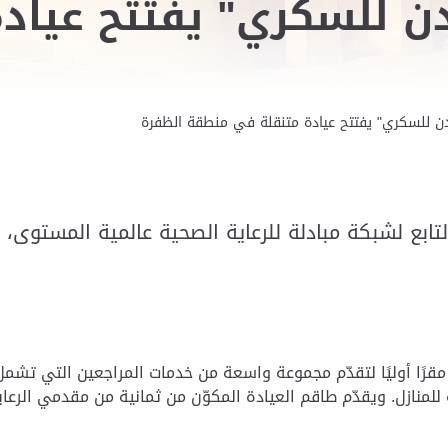
دن للسكري" يفتتح عياد
ندن للسكري" يفتتح عيادة متنقلة في منطقة الظفرة
لتابع لشبكة مبادلة للرعاية الصحية عالمية المستوى
 مقرًا أوليًا لتقدّم مجموعة واسعة من خدمات المراجعين التي تش
لمنازل.
ويقدّم طاقم العيادة المكوّن من ثمانية من مقدمي الرعا