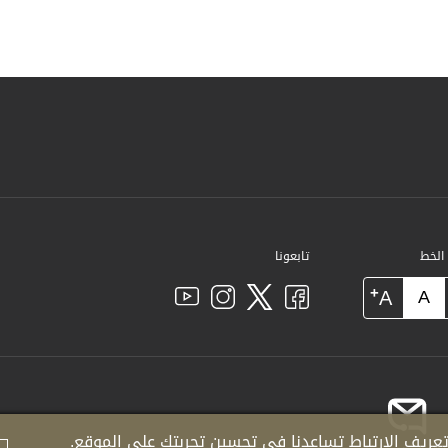
 الخط
تابعونا
+
A
A
عريف الارتباط تساعدنا في تحسين تجربتك على الموقع.