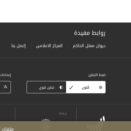
روابط مفيدة
ديوان ممثل الحاكم
المركز الاعلامى
إتصل بنا
ضبط التباين
إعدادات
-
A
مُلون
تباين قوي
برعاية
ملفات ت