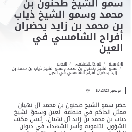
سمو الشيخ طحنون بن
محمد وسمو الشيخ ذياب
بن محمد بن زايد يحضران
أفراح الشامسي في
العين
الرئيسية
المركز الاعلامى
الاخبار
سمو الشيخ طحنون بن محمد وسمو الشيخ ذياب بن محمد بن
زايد يحضران أفراح الشامسي في العين
نوفمبر 10,2023
حضر سمو الشيخ طحنون بن محمد آل نهيان
ممثل الحاكم في منطقة العين وسموّ الشيخ
ذياب بن محمد بن زايد آل نهيان، رئيس مكتب
الشؤون التنموية وأسر الشهداء في ديوان