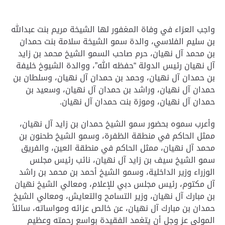
واجب العزاء في وفاة المغفور لها الشيخة مريم بنت عبدالله
بن سليم الفلاسي، والدة سمو الشيخة سلامة بنت حمدان
بن محمد آل نهيان، حرم صاحب السمو الشيخ محمد بن زايد
آل نهيان رئيس الدولة “حفظه الله”، ووالدة الشيوخ خليفة
بن حمدان آل نهيان، وحمد بن حمدان آل نهيان، وسلطان بن
حمدان آل نهيان، وراشد بن حمدان آل نهيان، وسعيد بن
حمدان آل نهيان، وموزة بنت حمدان آل نهيان.
وأعرب سموه بحضور سمو الشيخ حمدان بن زايد آل نهيان،
ممثل الحاكم في منطقة الظفرة، وسمو الشيخ طحنون بن
محمد آل نهيان، ممثل الحاكم في منطقة العين، والفريق
سمو الشيخ سيف بن زايد آل نهيان، نائب رئيس مجلس
الوزراء وزير الداخلية، وسمو الشيخ أحمد بن محمد بن راشد
آل مكتوم، رئيس مجلس دبي للإعلام، ومعالي الشيخ نهيان
بن مبارك آل نهيان، وزير التسامح والتعايش، ومعالي الشيخ
حمدان بن مبارك آل نهيان، عن خالص عزائه ومواساته، سائلاً
المولى عز وجل أن يتغمد الفقيدة بواسع رحمته وعظيم