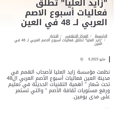
"زايد العليا" تطلق
فعاليات أسبوع الاصم
العربي لــ 48 في العين
الرئيسية
المركز الاعلامى
الاخبار
"زايد العليا" تطلق فعاليات أسبوع الاصم العربي لــ 48 في
العين
مايو 9,2023
نظمت مؤسسة زايد العليا لأصحاب الهمم في
مدينة العين فعاليات أسبوع الأصم العربي ال48
تحت شعار " أهمية التقنيات الحديثة في تعليم
ورفع مستويات ثقافة الأصم " والتي تستمر
على مدى يومين.