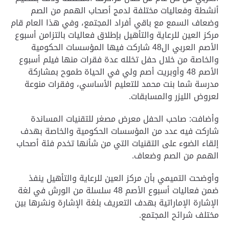
أنشطة وفعاليات مختلفة لدمج أصحاب الهمم من الصم
وضعاف السمع مع باقي أفراد المجتمع، وفي هذا العام قام
مركز العين للرعاية والتأهيل بإطلاق فعاليات بالتزامن أسبوع
الأصم العربي ال48 شاركت فيها المؤسسات الحكومية
والخاصة من خلال حفل تخلله عدة فقرات منها فيلم أسبوع
الأصم 48 وأوبريت أصم ولي في الحياة طموح بمشاركة
مدرسة شما بنت محمد للتعليم الأساسي، وفقرات منوعة
لعروض الليزر والمسابقات.
وأضافت: صاحب الحفل معرض مصغر للتقنيات المساندة
شاركت فيه عدد من المؤسسات الحكومية والخاصة بهدف
إلقاء الضوء على التقنيات التي من شأنها تخدم فئة أصحاب
الهمم من الصم وضعاف.
وأوضحت التميمي بأن مركز العين للرعاية والتأهيل ينفذ
ضمن فعاليات أسبوع الأصم 48 سلسلة من الورش في لغة
الإشارة الإماراتية بهدف التعريف بلغة الإشارة ونشرها بين
مختلف شرائح المجتمع.